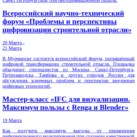
Санкт Петербургской торгово-промышленной палаты.
Всероссийский научно-технический
форум «Проблемы и перспективы
цифровизации строительной отрасли»
20 Марта -
21 Марта
В Мурманске состоится всероссийский форум, посвящённый
цифровой трансформации строительной отрасли. Площадка
объединит специалистов из Москвы, Санкт-Петербурга,
Петрозаводска, Тамбова и других городов России для
обсуждения ключевых проблем и перспектив внедрения
цифровых технологий.
Мастер-класс «IFC для визуализации.
Максимум пользы с Renga и Blender»
19 Марта
Как получить максимум выгоды от применения
информационного моделирования при создании качественной