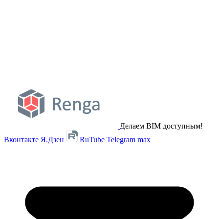
Делаем BIM доступным!
Вконтакте
Я.Дзен
RuTube
Telegram
max