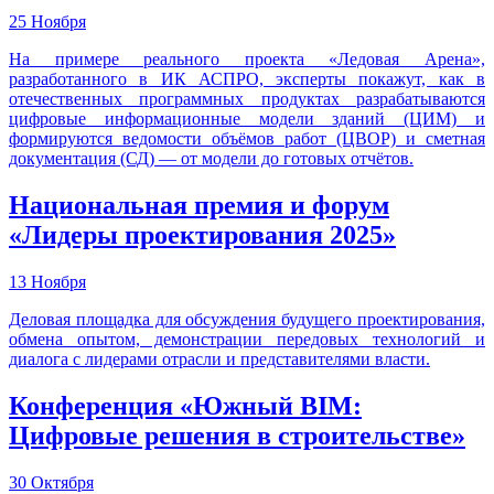
25 Ноября
На примере реального проекта «Ледовая Арена»,
разработанного в ИК АСПРО, эксперты покажут, как в
отечественных программных продуктах разрабатываются
цифровые информационные модели зданий (ЦИМ) и
формируются ведомости объёмов работ (ЦВОР) и сметная
документация (СД) — от модели до готовых отчётов.
Национальная премия и форум
«Лидеры проектирования 2025»
13 Ноября
Деловая площадка для обсуждения будущего проектирования,
обмена опытом, демонстрации передовых технологий и
диалога с лидерами отрасли и представителями власти.
Конференция «Южный BIM:
Цифровые решения в строительстве»
30 Октября