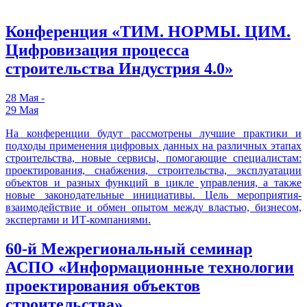
Конференция «ТИМ. НОРМЫ. ЦИМ.
Цифровизация процесса
строительства Индустрия 4.0»
28 Мая -
29 Мая
На конференции будут рассмотрены лучшие практики и
подходы применения цифровых данных на различных этапах
строительства, новые сервисы, помогающие специалистам:
проектирования, снабжения, строительства, эксплуатации
объектов и разных функций в цикле управления, а также
новые законодательные инициативы. Цель мероприятия-
взаимодействие и обмен опытом между властью, бизнесом,
экспертами и ИТ-компаниями.
60-й Межрегиональный семинар
АСПО «Информационные технологии
проектирования объектов
строительства»