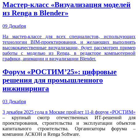
Мастер-класс «Визуализация моделей
из Renga в Blender»
09 Декабря
На мастер-классе для всех специалистов, использующих
технологии BIM-проектирования, и желающих выполнять
высококачественные визуализации, будет рассмотрен пример
работы с моделью из Renga, в редакторе компьютерной
графики, анимации и визуализации Blender.
Форум «РОСТИМ’25»: цифровые
решения для промышленного
инжиниринга
03 Декабря
3 декабря 2025 года в Москве пройдет 11-й форум
«РОСТИМ»
– крупный смотр отечественных ИТ-решений для
проектирования, строительства и эксплуатации объектов
капитального строительства. Организаторы форума –
компании АСКОН и Renga Software.