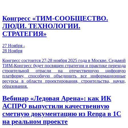
Конгресс «ТИМ-СООБЩЕСТВО.
ЛЮДИ. ТЕХНОЛОГИИ.
СТРАТЕГИЯ»
27 Ноября -
28 Ноября
Конгресс состоится 27-28 ноября 2025 года в Москве. Седьмой
ТИМ-Конгресс будет посвящен стратегии и практике перехода
строительной отрасли на отечественную цифровую
платформу, способную объединить все информационные
ресурсы в области проектирования, строительства, науки,
образования.
Вебинар «Ледовая Арена»: как ИК
АСПРО выпустили качественную
сметную документацию из Renga в 1С
на реальном проекте