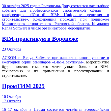
30 октября 2025 года в Ростове-на-Дону состоится масштабное
событие для профессионалов строительной сферы —
конференция «Южный BIM: Цифровые решения в
строительстве». Конференция проходит при поддержке
Министерства строительства Ростовской области. Компания
Renga Software в числе организаторов мероприятия.
BIM-практикум в Воронеже
23 Октября
АСКОН и Renga Software приглашают принять участие в
ежегодной серии семинаров
«BIM-Практикум».
Мероприятие
будет полезно тем, кто хочет узнать больше о BIM-
технологиях и их применении в проектировании и
строительстве.
ПромТИМ 2025
16 Октября -
17 Октября
16–17 октября в Перми состоится четвёртая всероссийская