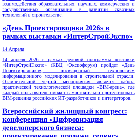
взаимодействия образовательных, научных, коммерческих и
государственных организаций в развитии сквозных
технологий в строительстве.
«День Проектировщика 2026» в
рамках выставки «ИнтерСтройЭкспо»
14 Апреля
14 апреля 2026 в рамках деловой программы выставки
«ИнтерСтройЭкспо» (КВЦ «Экспофорум) пройдет «День
Проектировщика», посвященный технологиям
информационного моделирования в строительной отрасли.
Отличительной чертой мероприятия является работа
практической технологической площадки «BIM-арена», где
каждый пользователь сможет самостоятельно протестировать
BIM-решения российских ИТ-разработчиков и интеграторов.
Всероссийский жилищный конгресс:
конференция «Цифровизация
девелоперского бизнеса:
проектирование, продажи, сервис»