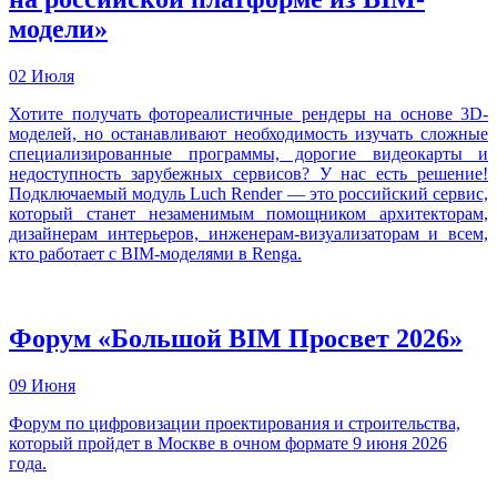
модели»
02 Июля
Хотите получать фотореалистичные рендеры на основе 3D-
моделей, но останавливают необходимость изучать сложные
специализированные программы, дорогие видеокарты и
недоступность зарубежных сервисов? У нас есть решение!
Подключаемый модуль Luch Render — это российский сервис,
который станет незаменимым помощником архитекторам,
дизайнерам интерьеров, инженерам-визуализаторам и всем,
кто работает с BIM-моделями в Renga.
Форум «Большой BIM Просвет 2026»
09 Июня
Форум по цифровизации проектирования и строительства,
который пройдет в Москве в очном формате 9 июня 2026
года.