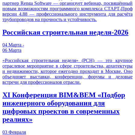
партнер Renga Software — организует вебинар, посвящённый
новым возможностям программного комплекса СТАРТ-Проф
версии 4.88 — профессионального инструмента для расчёта
трубопроводов на прочность и устойчивость.
Российская строительная неделя-2026
04 Марта -
06 Марта
«Российская строительная неделя» (РСН) — это крупное
отраслевое мероприятие в сфере строительства, архитектуры
и недвижимости, которое ежегодно проходит в Москве. Оно
объединяет выставки, конференции, форумы и деловые
встречи для профессионалов отрасли.
XI Конференция BIM&BEM «Подбор
инженерного оборудования для
цифровых проектов в современных
реалиях»
03 Февраля