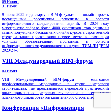
09 Июня -
31 Июля
9 июня 2025 года стартует BIM-факультет — онлайн-проект,
посвященный российским решениям в области
информационного моделирования зданий. В 2024 году
мероприятие собрало более 4000 участников, став одним из
самых популярных бесплатных онлайн-курсов в строительной
сфере, а также проект занял первое место в номинации
«Лучшая образовательная программа в области
информационного моделирования» конкурса «ТИМ-ЛИДЕРЫ
2023/24».
VIII Международный BIM-форум
04 Июня
VIII Международный BIM-форум
— ежегодное
профессиональное мероприятие в сфере цифрового
строительства, где представляется передовой практический
опыт применения цифровых технологий на всех этапах
жизненного цикла объектов капитального строительства.
Конференция «Цифровизация