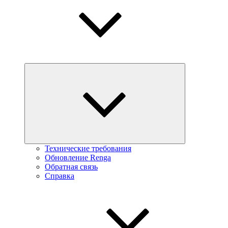
Технические требования
Обновление Renga
Обратная связь
Справка