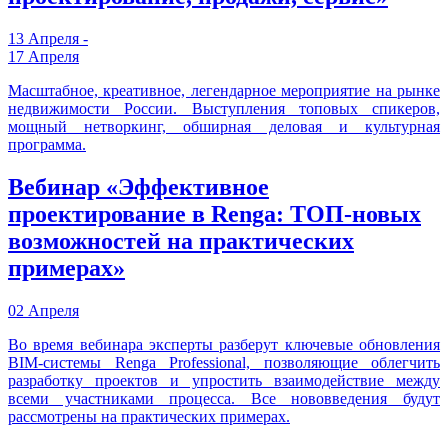
13 Апреля -
17 Апреля
Масштабное, креативное, легендарное мероприятие на рынке
недвижимости России. Выступления топовых спикеров,
мощный нетворкинг, обширная деловая и культурная
программа.
Вебинар «Эффективное
проектирование в Renga: ТОП-новых
возможностей на практических
примерах»
02 Апреля
Во время вебинара эксперты разберут ключевые обновления
BIM-системы Renga Professional, позволяющие облегчить
разработку проектов и упростить взаимодействие между
всеми участниками процесса. Все нововведения будут
рассмотрены на практических примерах.