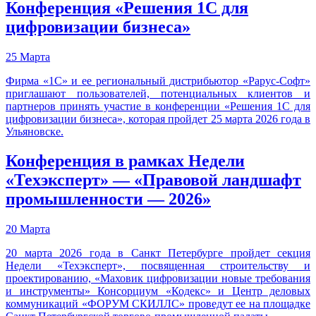
Конференция «Решения 1С для
цифровизации бизнеса»
25 Марта
Фирма «1С» и ее региональный дистрибьютор «Рарус-Софт»
приглашают пользователей, потенциальных клиентов и
партнеров принять участие в конференции «Решения 1С для
цифровизации бизнеса», которая пройдет 25 марта 2026 года в
Ульяновске.
Конференция в рамках Недели
«Техэксперт» — «Правовой ландшафт
промышленности — 2026»
20 Марта
20 марта 2026 года в Санкт Петербурге пройдет секция
Недели «Техэксперт», посвященная строительству и
проектированию, «Маховик цифровизации новые требования
и инструменты» Консорциум «Кодекс» и Центр деловых
коммуникаций «ФОРУМ СКИЛЛС» проведут ее на площадке