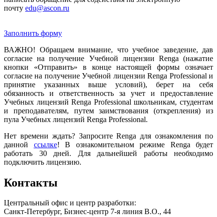
почту
edu@ascon.ru
Заполнить форму
ВАЖНО! Обращаем внимание, что учебное заведение, дав
согласие на получение Учебной лицензии Renga (нажатие
кнопки «Отправить» в конце настоящей формы означает
согласие на получение Учебной лицензии Renga Professional и
принятие указанных выше условий), берет на себя
обязанность и ответственность за учет и предоставление
Учебных лицензий Renga Professional школьникам, студентам
и преподавателям, путем заимствования (открепления) из
пула Учебных лицензий Renga Professional.
Нет времени ждать? Запросите Renga для ознакомления по
данной
ссылке
! В ознакомительном режиме Renga будет
работать 30 дней. Для дальнейшей работы необходимо
подключить лицензию.
Контакты
Центральный офис и центр разработки:
Санкт-Петербург, Бизнес-центр 7-я линия В.О., 44