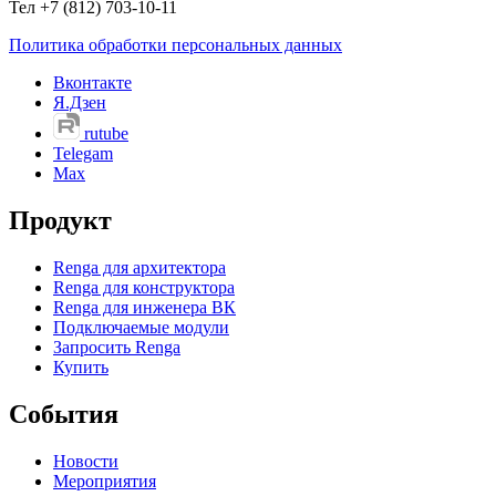
Тел +7 (812) 703-10-11
Политика обработки персональных данных
Вконтакте
Я.Дзен
rutube
Telegam
Max
Продукт
Renga для архитектора
Renga для конструктора
Renga для инженера ВК
Подключаемые модули
Запросить Renga
Купить
События
Новости
Мероприятия