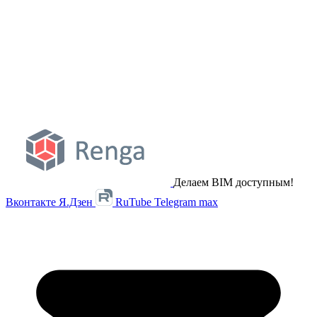
Делаем BIM доступным!
Вконтакте
Я.Дзен
RuTube
Telegram
max