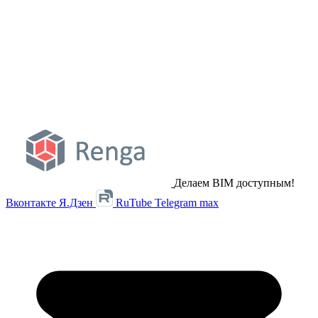
Делаем BIM доступным!
Вконтакте
Я.Дзен
RuTube
Telegram
max