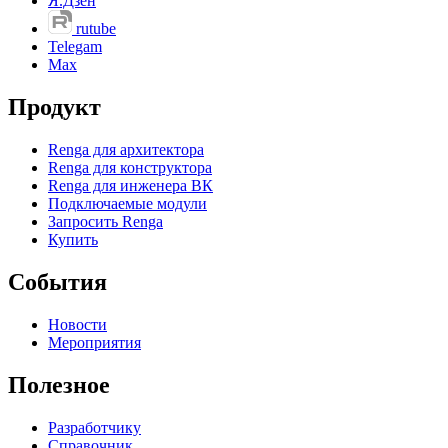
Я.Дзен
rutube
Telegam
Max
Продукт
Renga для архитектора
Renga для конструктора
Renga для инженера ВК
Подключаемые модули
Запросить Renga
Купить
События
Новости
Мероприятия
Полезное
Разработчику
Справочник