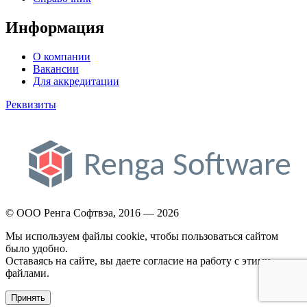
Информация
О компании
Вакансии
Для аккредитации
Реквизиты
© ООО Ренга Софтвэа, 2016 — 2026
Мы используем файлы cookie, чтобы пользоваться сайтом
было удобно.
Оставаясь на сайте, вы даете согласие на работу с этими
файлами.
Принять