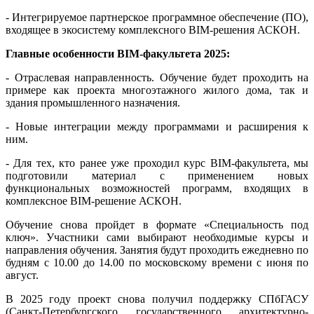
- Интегрируемое партнерское программное обеспечение (ПО),
входящее в экосистему комплексного BIM-решения АСКОН.
Главные особенности BIM-факультета 2025:
-
Отраслевая направленность. Обучение будет проходить на
примере как проекта многоэтажного жилого дома, так и
здания промышленного назначения.
- Новые интеграции между программами и расширения к
ним.
- Для тех, кто ранее уже проходил курс BIM-факультета, мы
подготовили материал с применением новых
функциональных возможностей программ, входящих в
комплексное BIM-решение АСКОН.
Обучение снова пройдет в формате «Специальность под
ключ». Участники сами выбирают необходимые курсы и
направления обучения. Занятия будут проходить ежедневно по
будням с 10.00 до 14.00 по московскому времени с июня по
август.
В 2025 году проект снова получил поддержку СПбГАСУ
(Санкт-Петербургского государственного архитектурно-