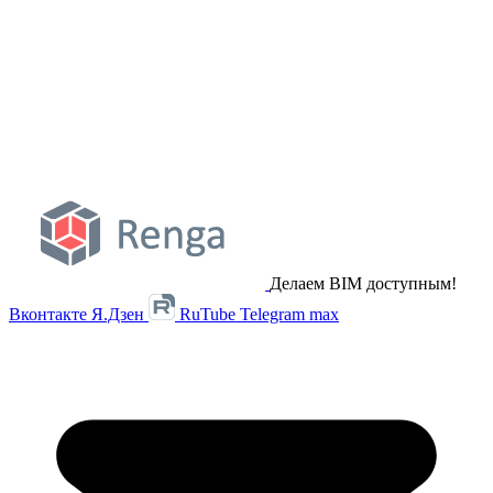
Делаем BIM доступным!
Вконтакте
Я.Дзен
RuTube
Telegram
max