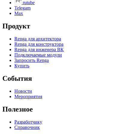
rutube
Telegam
Max
Продукт
Renga для архитектора
Renga для конструктора
Renga для инженера ВК
Подключаемые модули
Запросить Renga
Купить
События
Новости
Мероприятия
Полезное
Разработчику
Справочник