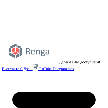
Делаем BIM доступным!
Вконтакте
Я.Дзен
RuTube
Telegram
max