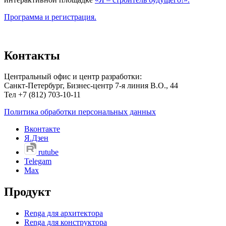
Программа и регистрация.
Контакты
Центральный офис и центр разработки:
Санкт-Петербург, Бизнес-центр 7-я линия В.О., 44
Тел +7 (812) 703-10-11
Политика обработки персональных данных
Вконтакте
Я.Дзен
rutube
Telegam
Max
Продукт
Renga для архитектора
Renga для конструктора