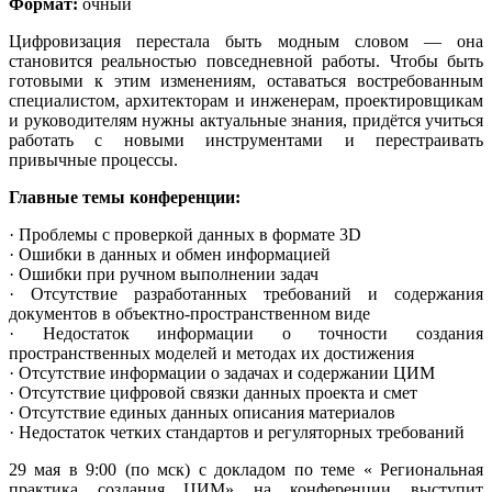
Формат:
очный
Цифровизация перестала быть модным словом — она
становится реальностью повседневной работы. Чтобы быть
готовыми к этим изменениям, оставаться востребованным
специалистом, архитекторам и инженерам, проектировщикам
и руководителям нужны актуальные знания, придётся учиться
работать с новыми инструментами и перестраивать
привычные процессы.
Главные темы конференции:
· Проблемы с проверкой данных в формате 3D
· Ошибки в данных и обмен информацией
· Ошибки при ручном выполнении задач
· Отсутствие разработанных требований и содержания
документов в объектно-пространственном виде
· Недостаток информации о точности создания
пространственных моделей и методах их достижения
· Отсутствие информации о задачах и содержании ЦИМ
· Отсутствие цифровой связки данных проекта и смет
· Отсутствие единых данных описания материалов
· Недостаток четких стандартов и регуляторных требований
29 мая в 9:00 (по мск) с докладом по теме « Региональная
практика создания ЦИМ» на конференции выступит