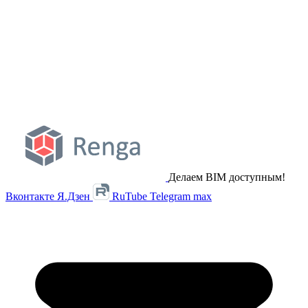
Делаем BIM доступным!
Вконтакте
Я.Дзен
RuTube
Telegram
max