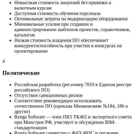
Невысокая стоимость лицензий без привязки к
валютным курсам
Доступная стоимость обучения персонала
Оптимальные затраты на модернизацию оборудования
Минимальные усилия при создании и
администрировании шаблонов проектов, справочников,
каталогов
Низкая стоимость владения ПО обеспечивает
конкурентоспособность при участии в конкурсах на
проектирование
4
Политические
Российская разработка (рег.номер 7810 в Едином реестре
российского ПО)
Отсутствие санкционных рисков
Соответствие рекомендации использовать
отечественное ПО (приказы Минкомсвязи №184, 186 и
другие)
Renga Software — член ПК5 ТК465 и экспертного совета
при Минстрое РФ, участвует в обсуждении BIM-
стандартизации
Renga Software совместно с ФАУ ФЦС и органами