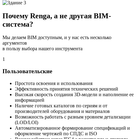
Почему Renga, а не другая BIM-
система?
Мы делаем BIM доступным, и у нас есть несколько
аргументов
в пользу выбора нашего инструмента
1
Пользовательские
Простота освоения и использования
Эффективность принятия технических решений
Высокая скорость создания 3D-модели и наполнение ее
информацией
Наличие готовых каталогов по сериям и от
производителей оборудования и материалов
Возможность работать с разным уровнем детализации
(LOD/LOI)
Автоматизированное формирование спецификаций и
оформление чертежей по СПДС и ISO