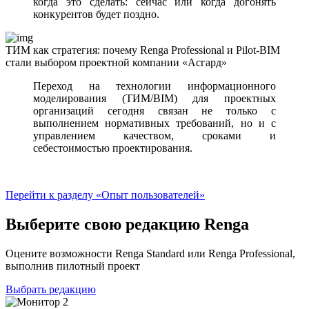
когда это сделать: сейчас или когда догонять
конкурентов будет поздно.
ТИМ как стратегия: почему Renga Professional и Pilot‑BIM
стали выбором проектной компании «Асгард»
Переход на технологии информационного
моделирования (ТИМ/BIM) для проектных
организаций сегодня связан не только с
выполнением нормативных требований, но и с
управлением качеством, сроками и
себестоимостью проектирования.
Перейти к разделу «Опыт пользователей»
Выберите свою редакцию Renga
Оцените возможности Renga Standard или Renga Professional,
выполнив пилотный проект
Выбрать редакцию