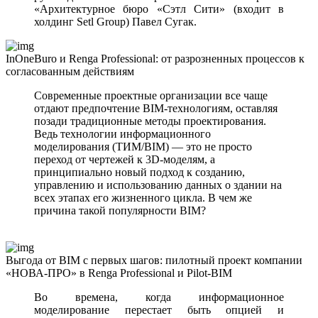
«Архитектурное бюро «Сэтл Сити» (входит в
холдинг Setl Group) Павел Сугак.
InOneBuro и Renga Professional: от разрозненных процессов к
согласованным действиям
Современные проектные организации все чаще
отдают предпочтение BIM-технологиям, оставляя
позади традиционные методы проектирования.
Ведь технологии информационного
моделирования (ТИМ/BIM) — это не просто
переход от чертежей к 3D-моделям, а
принципиально новый подход к созданию,
управлению и использованию данных о здании на
всех этапах его жизненного цикла. В чем же
причина такой популярности BIM?
Выгода от BIM с первых шагов: пилотный проект компании
«НОВА-ПРО» в Renga Professional и Pilot-BIM
Во времена, когда информационное
моделирование перестает быть опцией и