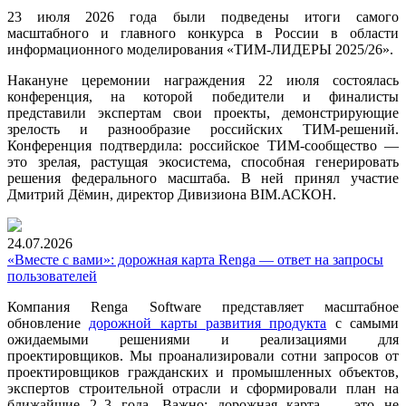
23 июля 2026 года были подведены итоги самого
масштабного и главного конкурса в России в области
информационного моделирования «ТИМ‑ЛИДЕРЫ 2025/26».
Накануне церемонии награждения 22 июля состоялась
конференция, на которой победители и финалисты
представили экспертам свои проекты, демонстрирующие
зрелость и разнообразие российских ТИМ-решений.
Конференция подтвердила: российское ТИМ-сообщество —
это зрелая, растущая экосистема, способная генерировать
решения федерального масштаба. В ней принял участие
Дмитрий Дёмин, директор Дивизиона BIM.АСКОН.
24.07.2026
«Вместе с вами»: дорожная карта Renga — ответ на запросы
пользователей
Компания Renga Software представляет масштабное
обновление
дорожной карты развития продукта
с самыми
ожидаемыми решениями и реализациями для
проектировщиков. Мы проанализировали сотни запросов от
проектировщиков гражданских и промышленных объектов,
экспертов строительной отрасли и сформировали план на
ближайшие 2–3 года. Важно: дорожная карта — это не