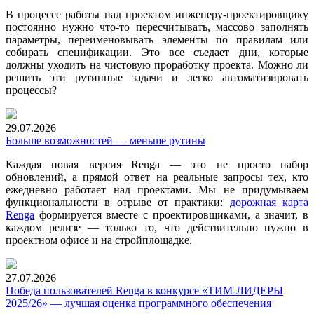
В процессе работы над проектом инженеру-проектировщику
постоянно нужно что-то пересчитывать, массово заполнять
параметры, переименовывать элементы по правилам или
собирать спецификации. Это все съедает дни, которые
должны уходить на чистовую проработку проекта. Можно ли
решить эти рутинные задачи и легко автоматизировать
процессы?
29.07.2026
Больше возможностей — меньше рутины
Каждая новая версия Renga — это не просто набор
обновлений, а прямой ответ на реальные запросы тех, кто
ежедневно работает над проектами. Мы не придумываем
функциональности в отрыве от практики:
дорожная карта
Renga
формируется вместе с проектировщиками, а значит, в
каждом релизе — только то, что действительно нужно в
проектном офисе и на стройплощадке.
27.07.2026
Победа пользователей Renga в конкурсе «ТИМ‑ЛИДЕРЫ
2025/26» — лучшая оценка программного обеспечения