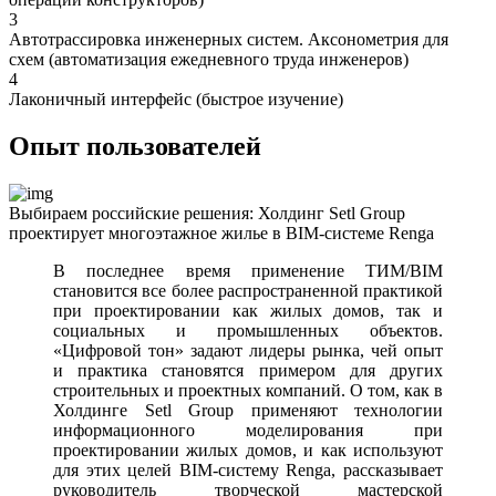
3
Автотрассировка инженерных систем. Аксонометрия для
схем (автоматизация ежедневного труда инженеров)
4
Лаконичный интерфейс (быстрое изучение)
Опыт пользователей
Выбираем российские решения: Холдинг Setl Group
проектирует многоэтажное жилье в BIM-системе Renga
В последнее время применение ТИМ/BIM
становится все более распространенной практикой
при проектировании как жилых домов, так и
социальных и промышленных объектов.
«Цифровой тон» задают лидеры рынка, чей опыт
и практика становятся примером для других
строительных и проектных компаний. О том, как в
Холдинге Setl Group применяют технологии
информационного моделирования при
проектировании жилых домов, и как используют
для этих целей BIM-систему Renga, рассказывает
руководитель творческой мастерской