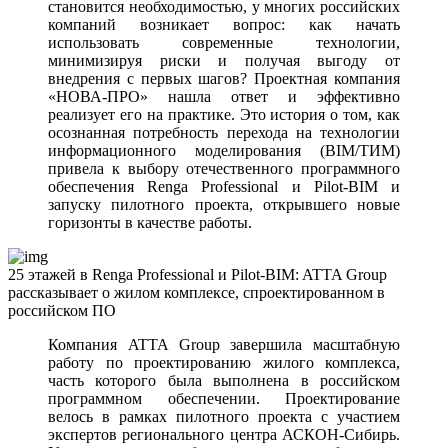
становится необходимостью, у многих российских
компаний возникает вопрос: как начать
использовать современные технологии,
минимизируя риски и получая выгоду от
внедрения с первых шагов? Проектная компания
«НОВА-ПРО» нашла ответ и эффективно
реализует его на практике. Это история о том, как
осознанная потребность перехода на технологии
информационного моделирования (BIM/ТИМ)
привела к выбору отечественного программного
обеспечения Renga Professional и Pilot-BIM и
запуску пилотного проекта, открывшего новые
горизонты в качестве работы.
25 этажей в Renga Professional и Pilot-BIM: ATTA Group
рассказывает о жилом комплексе, спроектированном в
российском ПО
Компания ATTA Group завершила масштабную
работу по проектированию жилого комплекса,
часть которого была выполнена в российском
программном обеспечении. Проектирование
велось в рамках пилотного проекта с участием
экспертов регионального центра АСКОН-Сибирь.