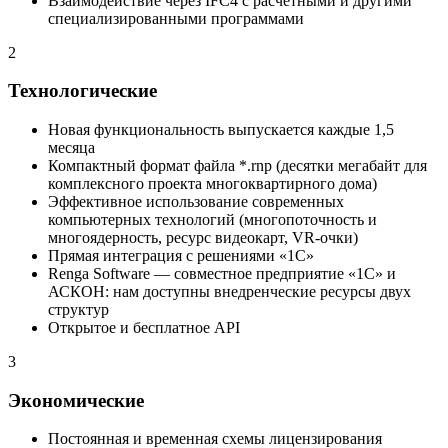
Взаимодействие через IFC4 с расчетными и другими
специализированными программами
2
Технологические
Новая функциональность выпускается каждые 1,5
месяца
Компактный формат файла *.rnp (десятки мегабайт для
комплексного проекта многоквартирного дома)
Эффективное использование современных
компьютерных технологий (многопоточность и
многоядерность, ресурс видеокарт, VR-очки)
Прямая интеграция с решениями «1С»
Renga Software — совместное предприятие «1С» и
АСКОН: нам доступны внедренческие ресурсы двух
структур
Открытое и бесплатное API
3
Экономические
Постоянная и временная схемы лицензирования