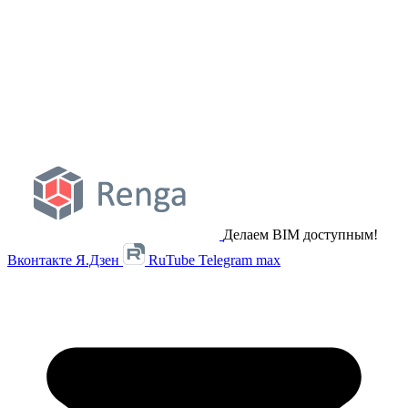
Делаем BIM доступным!
Вконтакте
Я.Дзен
RuTube
Telegram
max