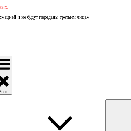
ных.
мацией и не будут переданы третьим лицам.
Меню