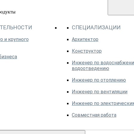
родукты
ЯТЕЛЬНОСТИ
СПЕЦИАЛИЗАЦИИ
о и крупного
Архитектор
Конструктор
бизнеса
Инженер по водоснабжени
водоотведению
Инженер по отоплению
Инженер по вентиляции
Инженер по электрически
Совместная работа