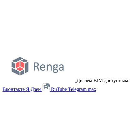
Делаем BIM доступным!
Вконтакте
Я.Дзен
RuTube
Telegram
max