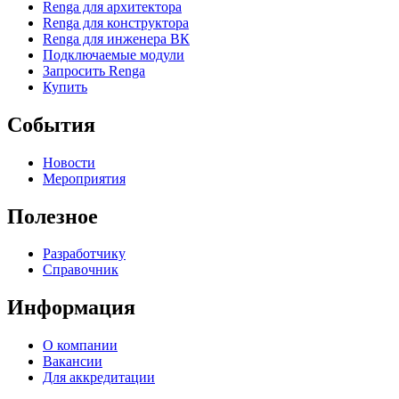
Renga для архитектора
Renga для конструктора
Renga для инженера ВК
Подключаемые модули
Запросить Renga
Купить
События
Новости
Мероприятия
Полезное
Разработчику
Справочник
Информация
О компании
Вакансии
Для аккредитации