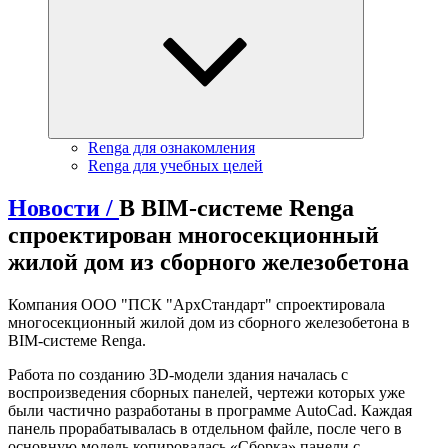
Renga для ознакомления
Renga для учебных целей
Новости /
В BIM-системе Renga
спроектирован многосекционный
жилой дом из сборного железобетона
Компания ООО "ПСК "АрхСтандарт" спроектировала
многосекционный жилой дом из сборного железобетона в
BIM-системе Renga.
Работа по созданию 3D-модели здания началась с
воспроизведения сборных панелей, чертежи которых уже
были частично разработаны в программе AutoCad. Каждая
панель прорабатывалась в отдельном файле, после чего в
основную модель копировалась «Cборка» панели с