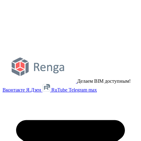
Делаем BIM доступным!
Вконтакте
Я.Дзен
RuTube
Telegram
max