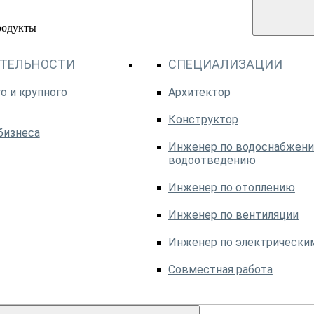
родукты
ЯТЕЛЬНОСТИ
СПЕЦИАЛИЗАЦИИ
о и крупного
Архитектор
Конструктор
бизнеса
Инженер по водоснабжени
водоотведению
Инженер по отоплению
Инженер по вентиляции
Инженер по электрически
Совместная работа