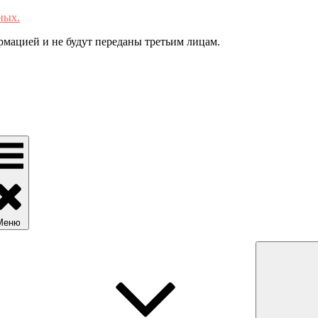
ных.
мацией и не будут переданы третьим лицам.
Меню