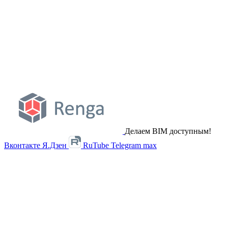
Делаем BIM доступным!
Вконтакте
Я.Дзен
RuTube
Telegram
max