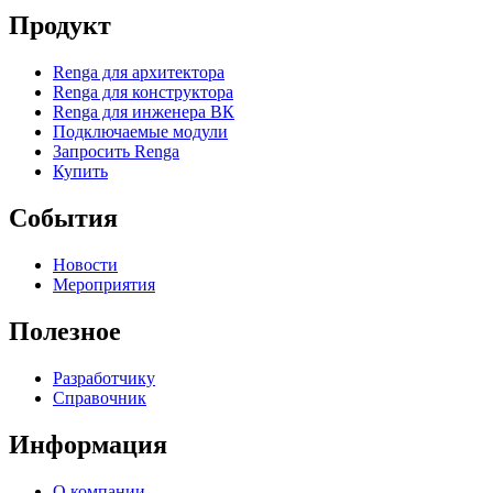
Продукт
Renga для архитектора
Renga для конструктора
Renga для инженера ВК
Подключаемые модули
Запросить Renga
Купить
События
Новости
Мероприятия
Полезное
Разработчику
Справочник
Информация
О компании