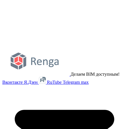
Делаем BIM доступным!
Вконтакте
Я.Дзен
RuTube
Telegram
max