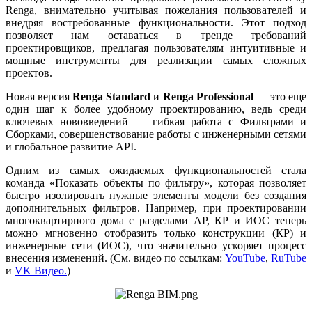
Renga, внимательно учитывая пожелания пользователей и
внедряя востребованные функциональности. Этот подход
позволяет нам оставаться в тренде требований
проектировщиков, предлагая пользователям интуитивные и
мощные инструменты для реализации самых сложных
проектов.
Новая версия
Renga Standard
и
Renga Professional
— это еще
один шаг к более удобному проектированию, ведь среди
ключевых нововведений — гибкая работа с Фильтрами и
Сборками, совершенствование работы с инженерными сетями
и глобальное развитие API.
Одним из самых ожидаемых функциональностей стала
команда «Показать объекты по фильтру», которая позволяет
быстро изолировать нужные элементы модели без создания
дополнительных фильтров. Например, при проектировании
многоквартирного дома с разделами АР, КР и ИОС теперь
можно мгновенно отобразить только конструкции (КР) и
инженерные сети (ИОС), что значительно ускоряет процесс
внесения изменений. (См. видео по ссылкам:
YouTube
,
RuTube
и
VK Видео
.
)