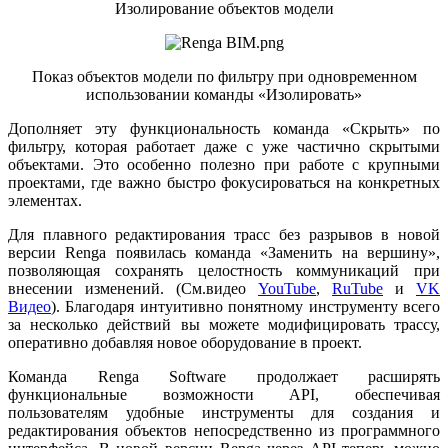
Изолирование объектов модели
Показ объектов модели по фильтру при одновременном
использовании команды «Изолировать»
Дополняет эту функциональность команда «Скрыть» по
фильтру, которая работает даже с уже частично скрытыми
объектами. Это особенно полезно при работе с крупными
проектами, где важно быстро фокусироваться на конкретных
элементах.
Для плавного редактирования трасс без разрывов в новой
версии Renga появилась команда «Заменить на вершину»,
позволяющая сохранять целостность коммуникаций при
внесении изменений. (См.видео
YouTube
,
RuTube
и
VK
Видео
). Благодаря интуитивно понятному инструменту всего
за несколько действий вы можете модифицировать трассу,
оперативно добавляя новое оборудование в проект.
Команда Renga Software продолжает расширять
функциональные возможности API, обеспечивая
пользователям удобные инструменты для создания и
редактирования объектов непосредственно из программного