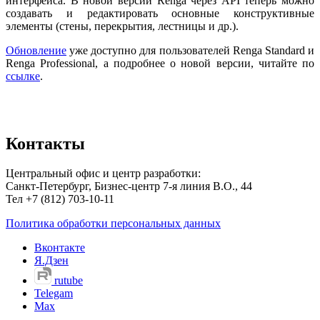
интерфейса. В новой версии Renga через API теперь можно
создавать и редактировать основные конструктивные
элементы (стены, перекрытия, лестницы и др.).
Обновление
уже доступно для пользователей Renga Standard и
Renga Professional, а подробнее о новой версии, читайте по
ссылке
.
Контакты
Центральный офис и центр разработки:
Санкт-Петербург, Бизнес-центр 7-я линия В.О., 44
Тел +7 (812) 703-10-11
Политика обработки персональных данных
Вконтакте
Я.Дзен
rutube
Telegam
Max