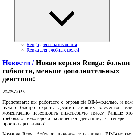
Renga для ознакомления
Renga для учебных целей
Новости /
Новая версия Renga: больше
гибкости, меньше дополнительных
действий!
20-05-2025
Представьте: вы работаете с огромной BIM-моделью, и вам
нужно быстро скрыть десятки лишних элементов или
моментально перестроить инженерную трассу. Раньше это
требовало некоторого количества действий, а теперь —
просто пары кликов!
Команда Renga Software продолжает развивать BIM-систему