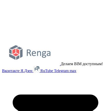
Делаем BIM доступным!
Вконтакте
Я.Дзен
RuTube
Telegram
max