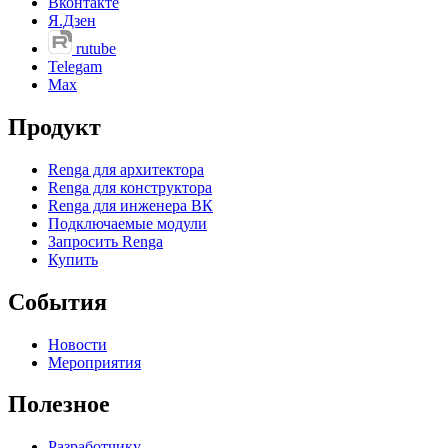
Вконтакте
Я.Дзен
rutube
Telegam
Max
Продукт
Renga для архитектора
Renga для конструктора
Renga для инженера ВК
Подключаемые модули
Запросить Renga
Купить
События
Новости
Мероприятия
Полезное
Разработчику