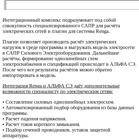
Интеграционный комплекс подразумевает под собой
совокупность специализированного САПР для расчёта
электрических сетей и плагин для системы Renga.
Плагин позволяет производить расчёт электрических
нагрузок в среде программы и выгружать модель электросети
в САПР Силового Электрооборудования. Дальнейшие
расчёты, формирование однолинейных схем
электроснабжения и спецификаций происходит в АЛЬФА СЭ.
После чего все результаты расчётов можно обратно
импортировать в модель.
Интеграция Renga и АЛЬФА СЭ даёт дополнительные
возможности специалисту по электрическим сетям:
• Составление силовых однолинейных электросхем.
• Автоматизированный подбор оборудования из базы данных
программы.
• Расчет падения напряжения.
• Расчет токов короткого замыкания.
• Подбор сечений проводников, уставок защитной
аппаратуры.