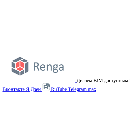
Делаем BIM доступным!
Вконтакте
Я.Дзен
RuTube
Telegram
max