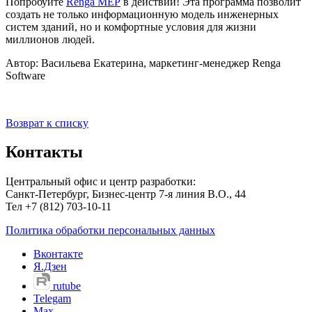
Попробуйте
Renga МЕР
в действии! Эта программа позволит
создать не только информационную модель инженерных
систем зданий, но и комфортные условия для жизни
миллионов людей.
Автор: Васильева Екатерина, маркетинг-менеджер Renga
Software
Возврат к списку
Контакты
Центральный офис и центр разработки:
Санкт-Петербург, Бизнес-центр 7-я линия В.О., 44
Тел +7 (812) 703-10-11
Политика обработки персональных данных
Вконтакте
Я.Дзен
rutube
Telegam
Max