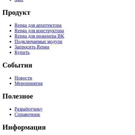
Продукт
Renga для архитектора
Renga для конструктора
Renga для инженера ВК
Подключаемые модули
Запросить Renga
Купить
События
Новости
Мероприятия
Полезное
Разработчику
Справочник
Информация