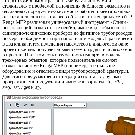
Тех, кто уже знаком с различными BIM-системами и
сталкивался с проблемой наполнения библиотек элементов и
баз данных, порадует независимость работы проектировщика
от «незаполненных» каталогов объектов инженерных сетей. В
Renga MEP реализован универсальный инструмент «Стили»,
позволяющий создавать все необходимые виды объектов от
санитарно-технических приборов до фитингов трубопроводов
по мере необходимости при наполнении модели. Практически
в два клика путем изменения параметров в диалоговом окне
проектировщик получает новый экземпляр для использования
в проекте. При этом есть возможность импорта в модель
трехмерных объектов, которые пользователь не сможет
создать в системе Renga МЕР (например, специальное
оборудование и отдельные виды трубопроводной арматуры).
Для этого предусмотрена интеграция системы с другими
программными продуктами и импорт в форматы .ifc, .c3d, .
step, .sat, .iges и др.