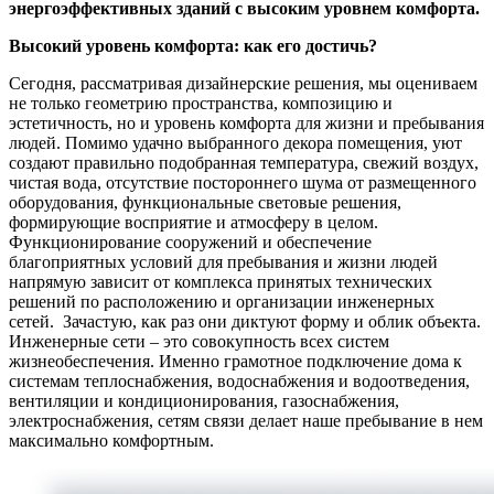
энергоэффективных зданий с высоким уровнем комфорта.
Высокий уровень комфорта: как его достичь?
Сегодня, рассматривая дизайнерские решения, мы оцениваем
не только геометрию пространства, композицию и
эстетичность, но и уровень комфорта для жизни и пребывания
людей. Помимо удачно выбранного декора помещения, уют
создают правильно подобранная температура, свежий воздух,
чистая вода, отсутствие постороннего шума от размещенного
оборудования, функциональные световые решения,
формирующие восприятие и атмосферу в целом.
Функционирование сооружений и обеспечение
благоприятных условий для пребывания и жизни людей
напрямую зависит от комплекса принятых технических
решений по расположению и организации инженерных
сетей. Зачастую, как раз они диктуют форму и облик объекта.
Инженерные сети – это совокупность всех систем
жизнеобеспечения. Именно грамотное подключение дома к
системам теплоснабжения, водоснабжения и водоотведения,
вентиляции и кондиционирования, газоснабжения,
электроснабжения, сетям связи делает наше пребывание в нем
максимально комфортным.