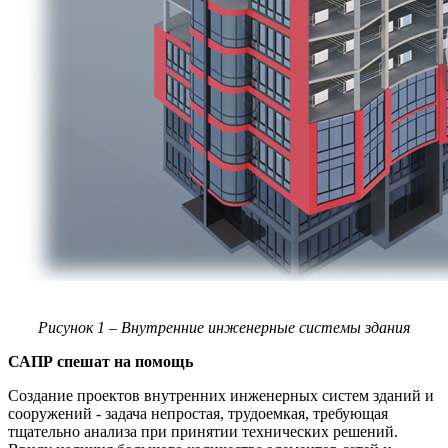
Рисунок 1
– Внутренние инженерные системы здания
САПР спешат на помощь
Создание проектов внутренних инженерных систем зданий и
сооружений - задача непростая, трудоемкая, требующая
тщательно анализа при принятии технических решений.