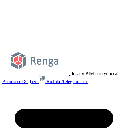
Делаем BIM доступным!
Вконтакте
Я.Дзен
RuTube
Telegram
max