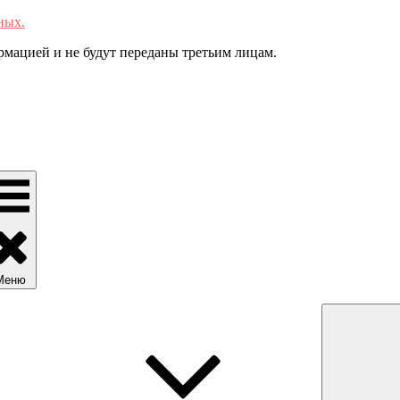
ных.
мацией и не будут переданы третьим лицам.
Меню