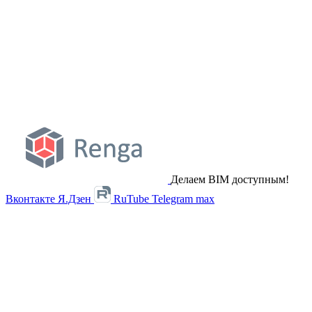
Делаем BIM доступным!
Вконтакте
Я.Дзен
RuTube
Telegram
max