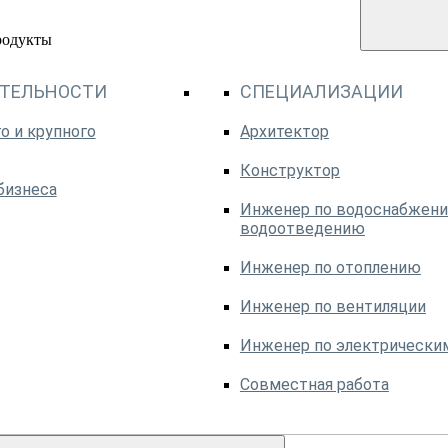
родукты
ЯТЕЛЬНОСТИ
СПЕЦИАЛИЗАЦИИ
о и крупного
Архитектор
Конструктор
бизнеса
Инженер по водоснабжени
водоотведению
Инженер по отоплению
Инженер по вентиляции
Инженер по электрически
Совместная работа