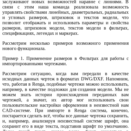
заслуживают новых возможностей наравне с линиями. В
связи с этим наша команда реализовала возможность
управлять свойствами линейных, диаметральных, радиальных
и угловых размеров, штриховок и текстов модели, что
позволит отображать и использовать параметры и свойства
размеров, штриховок модели, текстов модели в фильтрах,
спецификациях, легендах и маркерах.
Рассмотрим несколько примеров возможного применения
нового функционала.
Пример 1. Применение размеров в Фильтрах для работы с
импортированными чертежами.
Рассмотрим ситуацию, когда вам передали в качестве
исходных данных чертеж в форматах DWG/DXF. Напомним,
что, работая в Renga, подобные чертежи можно использовать,
например, в качестве подложки для создания модели. Мы не
можем знать истории происхождения переданных вам
чертежей, а значит, их автор мог использовать свои
пользовательские настройки оформления в неизвестной нам
CAD-системе. При импорте в Renga система, конечно,
постарается сделать всё, чтобы все данные чертежа сохранить,
и, например, анализируя неизвестный системе шрифт, она
сохранит его в виде текста, подставив шрифт по умолчанию.