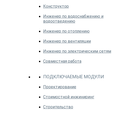
Конструктор
Инженер по водоснабжению и
водоотведению
Инженер по отоплению
Инженер по вентиляции
Инженер по электрическим сетям
Совместная работа
ПОДКЛЮЧАЕМЫЕ МОДУЛИ
Проектирование
Стоимостной инжиниринг
Строительство