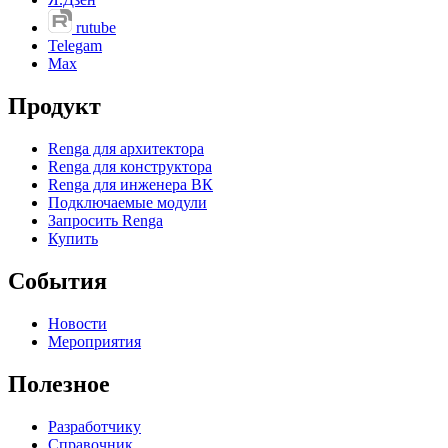
rutube
Telegam
Max
Продукт
Renga для архитектора
Renga для конструктора
Renga для инженера ВК
Подключаемые модули
Запросить Renga
Купить
События
Новости
Мероприятия
Полезное
Разработчику
Справочник