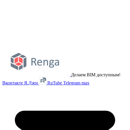
Делаем BIM доступным!
Вконтакте
Я.Дзен
RuTube
Telegram
max