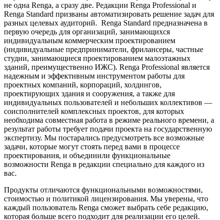
не одна Renga, а сразу две. Редакции Renga Professional и
Renga Standard призваны автоматизировать решение задач для
разных целевых аудиторий. Renga Standard предназначена в
первую очередь для организаций, занимающихся
индивидуальным коммерческим проектированием
(индивидуальные предприниматели, фрилансеры, частные
студии, занимающиеся проектированием малоэтажных
зданий, преимущественно ИЖС). Renga Professional является
надежным и эффективным инструментом работы для
проектных компаний, корпораций, холдингов,
проектирующих здания и сооружения, а также для
индивидуальных пользователей и небольших коллективов —
соисполнителей комплексных проектов, для которых
необходима совместная работа в режиме реального времени, а
результат работы требует подачи проекта на государственную
экспертизу. Мы постарались предусмотреть все возможные
задачи, которые могут стоять перед вами в процессе
проектирования, и объединили функциональные
возможности Renga в редакции специально для каждого из
вас.
Продукты отличаются функциональными возможностями,
стоимостью и политикой лицензирования. Мы уверены, что
каждый пользователь Renga сможет выбрать себе редакцию,
которая больше всего подходит для реализации его целей.