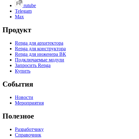
rutube
Telegam
Max
Продукт
Renga для архитектора
Renga для конструктора
Renga для инженера ВК
Подключаемые модули
Запросить Renga
Купить
События
Новости
Мероприятия
Полезное
Разработчику
Справочник