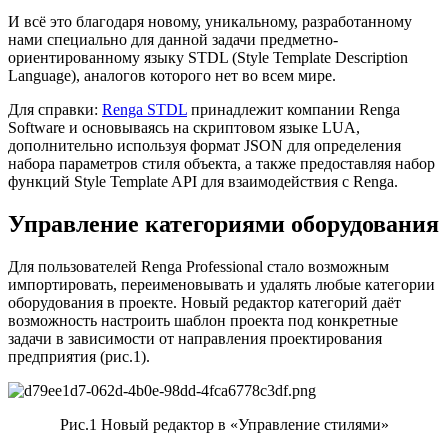
И всё это благодаря новому, уникальному, разработанному
нами специально для данной задачи предметно-
ориентированному языку STDL (Style Template Description
Language), аналогов которого нет во всем мире.
Для справки:
Renga STDL
принадлежит компании Renga
Software и основываясь на скриптовом языке LUA,
дополнительно используя формат JSON для определения
набора параметров стиля объекта, а также предоставляя набор
функций Style Template API для взаимодействия с Renga.
Управление категориями оборудования
Для пользователей Renga Professional стало возможным
импортировать, переименовывать и удалять любые категории
оборудования в проекте. Новый редактор категорий даёт
возможность настроить шаблон проекта под конкретные
задачи в зависимости от направления проектирования
предприятия (рис.1).
Рис.1 Новый редактор в «Управление стилями»