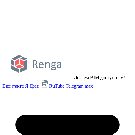
Делаем BIM доступным!
Вконтакте
Я.Дзен
RuTube
Telegram
max