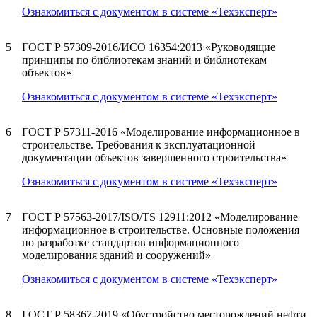
Ознакомиться с документом в системе «Техэксперт»
5
ГОСТ Р 57309-2016/ИСО 16354:2013 «Руководящие
принципы по библиотекам знаний и библиотекам
объектов»
Ознакомиться с документом в системе «Техэксперт»
6
ГОСТ Р 57311-2016 «Моделирование информационное в
строительстве. Требования к эксплуатационной
документации объектов завершенного строительства»
Ознакомиться с документом в системе «Техэксперт»
7
ГОСТ Р 57563-2017/ISO/TS 12911:2012 «Моделирование
информационное в строительстве. Основные положения
по разработке стандартов информационного
моделирования зданий и сооружений»
Ознакомиться с документом в системе «Техэксперт»
8
ГОСТ Р 58367-2019 «Обустройство месторождений нефти