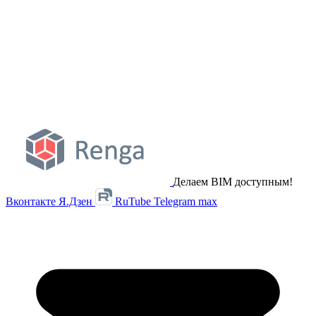
Делаем BIM доступным!
Вконтакте
Я.Дзен
RuTube
Telegram
max