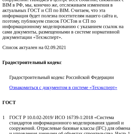
BIM в РФ, мы, конечно же, отслеживаем изменения в
актуальных ГОСТ и СП по BIM. Считаем, что эта
информация будет полезна посетителям нашего сайта и,
поэтому, публикуем список ГОСТов и СП по
информационному моделированию с указанием ссылок на
сами документы, размещенными в системе нормативной
документации «Техэксперт».
Список актуален на 02.09.2021
Градостроительный кодекс
Градостроительный кодекс Российской Федерации
Ознакомиться с документом в системе «Техэксперт»
ГОСТ
1
ГОСТ Р 10.0.02-2019/ ИСО 16739-1:2018 «Система
стандартов информационного моделирования зданий и
сооружений. Отраслевые базовые классы (IFC) для обмена
и управления данными об объектах строительства. Часть 1