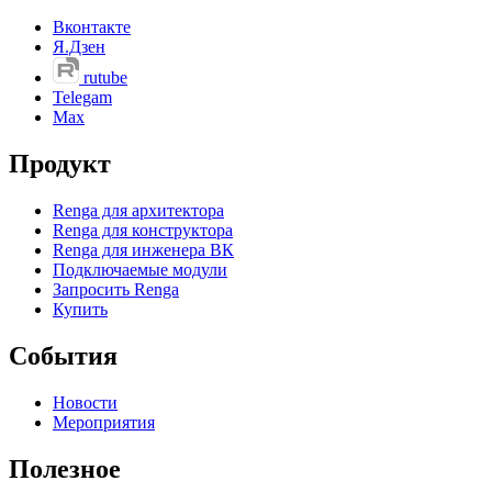
Вконтакте
Я.Дзен
rutube
Telegam
Max
Продукт
Renga для архитектора
Renga для конструктора
Renga для инженера ВК
Подключаемые модули
Запросить Renga
Купить
События
Новости
Мероприятия
Полезное