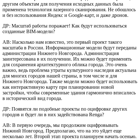
другим объектам для получения исходных данных была
применена технология лазерного сканирования. Не обошлось
и без использования Яндекс и Google-карт, и даже дронов.
ДР: Масштаб работы поражает! Как будут использоваться
созданные BIM-модели?
АВ: Насколько нам известно, это первый проект такого
масштаба в России. Информационные модели будут переданы
администрации Нижнего Новгорода. Администрация
заинтересована в их получении. Их можно будет применять
для сохранения архитектурного облика города. Это очень
важно, ведь проблема утраты культурного наследия актуальна
для многих городов нашей страны, в том числе и для
Нижнего Новгорода. Также модели можно будет использовать
как интерактивную карту при планировании новой
застройки, чтобы современные здания гармонично вписались
в исторический вид города.
ДР: Появятся ли подобные проекты по оцифровке других
городов и будет ли в них задействована Renga?
АВ: В первую очередь, мы продолжим оцифровывать
Нижний Новгород. Предполагаю, что на это уйдет еще
несколько лет. Второй этап проекта планируем начать осенью.