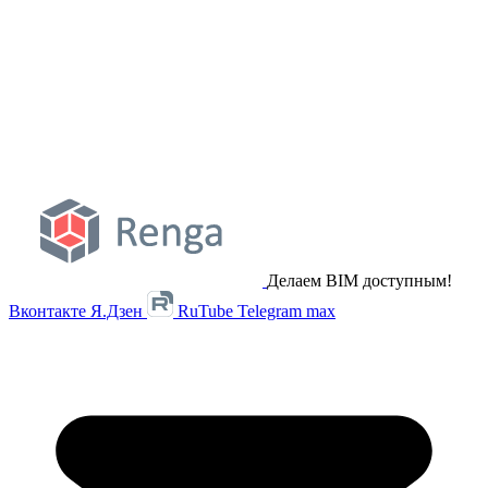
Делаем BIM доступным!
Вконтакте
Я.Дзен
RuTube
Telegram
max