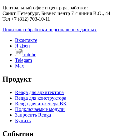
Центральный офис и центр разработки:
Санкт-Петербург, Бизнес-центр 7-я линия В.О., 44
Тел +7 (812) 703-10-11
Политика обработки персональных данных
Вконтакте
Я.Дзен
rutube
Telegam
Max
Продукт
Renga для архитектора
Renga для конструктора
Renga для инженера ВК
Подключаемые модули
Запросить Renga
Купить
События