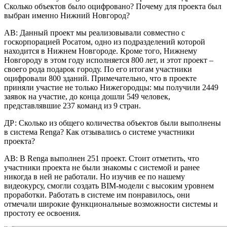
Сколько объектов было оцифровано? Почему для проекта был
выбран именно Нижний Новгород?
АВ: Данный проект мы реализовывали совместно с
госкорпорацией Росатом, одно из подразделений которой
находится в Нижнем Новгороде. Кроме того, Нижнему
Новгороду в этом году исполняется 800 лет, и этот проект –
своего рода подарок городу. По его итогам участники
оцифровали 800 зданий. Примечательно, что в проекте
приняли участие не только Нижегородцы: мы получили 2449
заявок на участие, до конца дошли 549 человек,
представлявшие 237 команд из 9 стран.
ДР: Сколько из общего количества объектов были выполнены
в система Renga? Как отзывались о системе участники
проекта?
АВ: В Renga выполнен 251 проект. Стоит отметить, что
участники проекта не были знакомы с системой и ранее
никогда в ней не работали. Но изучив ее по нашему
видеокурсу, смогли создать BIM-модели с высоким уровнем
проработки. Работать в системе им понравилось, они
отмечали широкие функциональные возможности системы и
простоту ее освоения.