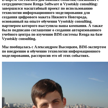
сотрудничеством Renga Software и Vysotskiy consultin
g
:
завершился масштабный проект по использованию
технологии информационного моделирования для
создания цифрового макета Нижнего Новгорода
,
основанный на опыте обучения Vysotskiy consulting
,
партнером которого выступила наша компания. А также
было подписано соглашение о создании авторизованного
учебного центра по изучению
BIM
-системы Renga на базе
Vysotskiy consulting.
Мы пообщалась с Александром Высоцким,
BIM
-экспертом
по внедрению и обучению технологии информационного
моделирования, расспросив его об этих событиях.