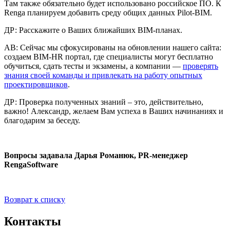
Там также обязательно будет использовано российское ПО. К
Renga планируем добавить среду общих данных Pilot-BIM.
ДР: Расскажите о Ваших ближайших BIM-планах.
АВ: Сейчас мы сфокусированы на обновлении нашего сайта:
создаем BIM-HR портал, где специалисты могут бесплатно
обучиться, сдать тесты и экзамены, а компании —
проверять
знания своей команды и привлекать на работу опытных
проектировщиков
.
ДР: Проверка полученных знаний – это, действительно,
важно! Александр, желаем Вам успеха в Ваших начинаниях и
благодарим за беседу.
Вопросы задавала Дарья Романюк,
PR
-менеджер
Renga
Software
Возврат к списку
Контакты