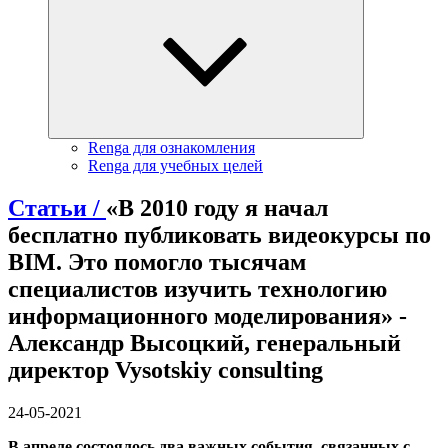
Renga для ознакомления
Renga для учебных целей
Статьи /
«В 2010 году я начал
бесплатно публиковать видеокурсы по
BIM. Это помогло тысячам
специалистов изучить технологию
информационного моделирования» -
Александр Высоцкий, генеральный
директор Vysotskiy consulting
24-05-2021
В апреле состоялось два важных события, связанных с