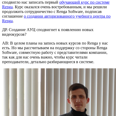
сподвигло нас записать первый
обучающий курс по системе
Renga
. Курс оказался очень востребованным, и мы решили
продолжить сотрудничество с Renga Software, подписав
соглашение
о создании авторизованного учебного центра по
Renga
.
ДР. Создание АУЦ сподвигнет к появлению новых
видеокурсов?
АВ: В целом планы на запись новых курсов по Renga у нас
есть. Но мы рассчитываем на поддержку со стороны Renga
Software, совместную работу с представителями компании,
так как для нас очень важно, чтобы курс читали
преподаватели, детально разбирающиеся в системе.