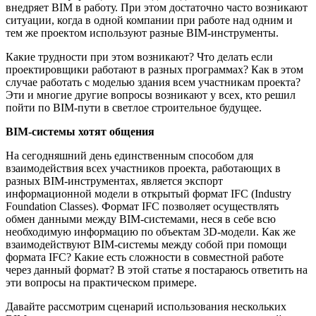
внедряет BIM в работу. При этом достаточно часто возникают
ситуации, когда в одной компании при работе над одним и
тем же проектом используют разные BIM-инструменты.
Какие трудности при этом возникают? Что делать если
проектировщики работают в разных программах? Как в этом
случае работать с моделью здания всем участникам проекта?
Эти и многие другие вопросы возникают у всех, кто решил
пойти по BIM-пути в светлое строительное будущее.
BIM-системы хотят общения
На сегодняшний день единственным способом для
взаимодействия всех участников проекта, работающих в
разных BIM-инструментах, является экспорт
информационной модели в открытый формат IFC (Industry
Foundation Classes). Формат IFC позволяет осуществлять
обмен данными между BIM-системами, неся в себе всю
необходимую информацию по объектам 3D-модели. Как же
взаимодействуют BIM-системы между собой при помощи
формата IFC? Какие есть сложности в совместной работе
через данный формат? В этой статье я постараюсь ответить на
эти вопросы на практическом примере.
Давайте рассмотрим сценарий использования нескольких