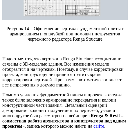
Рисунок 14 – Оформление чертежа фундаментной плиты с
армированием и опалубкой при помощи инструментов
чертежного редактора Renga Structure
Надо отметить, что чертежи в Renga Structure ассоциативно
связаны с 3D-моделью здания. Все изменения модели
отобразятся и на чертежах. Поэтому, в случае корректировки
проекта, конструктору не придется тратить время
корректировки чертежей. Программа автоматически внесет
все исправления в документацию.
Помимо усиления фундаментной плиты в проекте коттеджа
также было заложено армирование перекрытия и колонн
конструктивной части здания. Детальный сценарий
армирования колонн с получением их чертежей, узлов и
много другое был рассмотрен на вебинаре «
Renga & Revit –
совместная работа архитектора и конструктора над одним
проектом
», запись которого можно найти на
сайте
.