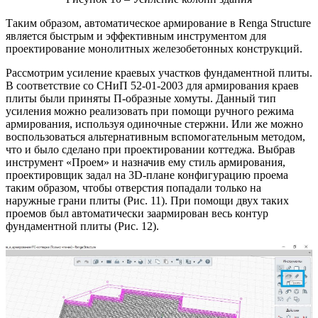
Таким образом, автоматическое армирование в Renga Structure
является быстрым и эффективным инструментом для
проектирование монолитных железобетонных конструкций.
Рассмотрим усиление краевых участков фундаментной плиты.
В соответствие со СНиП 52-01-2003 для армирования краев
плиты были приняты П-образные хомуты. Данный тип
усиления можно реализовать при помощи ручного режима
армирования, используя одиночные стержни. Или же можно
воспользоваться альтернативным вспомогательным методом,
что и было сделано при проектировании коттеджа. Выбрав
инструмент «Проем» и назначив ему стиль армирования,
проектировщик задал на 3D-плане конфигурацию проема
таким образом, чтобы отверстия попадали только на
наружные грани плиты (Рис. 11). При помощи двух таких
проемов был автоматически заармирован весь контур
фундаментной плиты (Рис. 12).