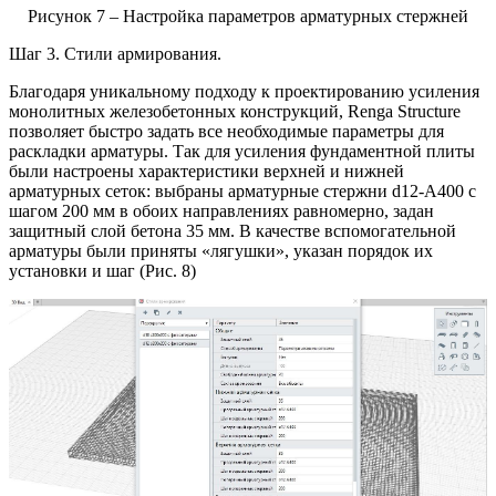
Рисунок 7 – Настройка параметров арматурных стержней
Шаг 3. Стили армирования.
Благодаря уникальному подходу к проектированию усиления
монолитных железобетонных конструкций, Renga Structure
позволяет быстро задать все необходимые параметры для
раскладки арматуры. Так для усиления фундаментной плиты
были настроены характеристики верхней и нижней
арматурных сеток: выбраны арматурные стержни d12-А400 с
шагом 200 мм в обоих направлениях равномерно, задан
защитный слой бетона 35 мм. В качестве вспомогательной
арматуры были приняты «лягушки», указан порядок их
установки и шаг (Рис. 8)