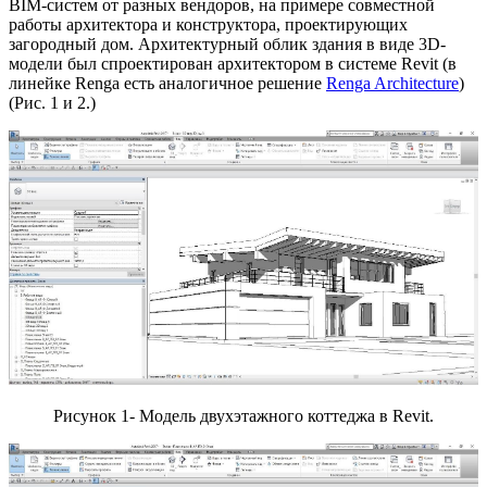
BIM-систем от разных вендоров, на примере совместной
работы архитектора и конструктора, проектирующих
загородный дом. Архитектурный облик здания в виде 3D-
модели был спроектирован архитектором в системе Revit (в
линейке Renga есть аналогичное решение
Renga Architecture
)
(Рис. 1 и 2.)
Рисунок 1- Модель двухэтажного коттеджа в Revit.