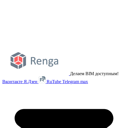
Делаем BIM доступным!
Вконтакте
Я.Дзен
RuTube
Telegram
max