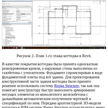
Рисунок 2- План 1-го этажа коттеджа в Revit.
В качестве покрытия коттеджа была принята односкатная
разноуровневая кровля, а наружные стены выполнены из
газобетона с утеплителем. Фундамент спроектирован в виде
фундаментной плиты под всё здание. Для проектирования
конструктивной части здания коттеджа было принято
решение использовать систему
Renga Structure
, так как она
помогает конструктору быстро выполнить армирование
несущих элементов из монолитного железобетона с
дальнейшим автоматическим получением чертежей и
спецификаций по ним. Передача архитектурной 3D-модели
коттеджа в BIM-систему Renga Structure осуществлялась через