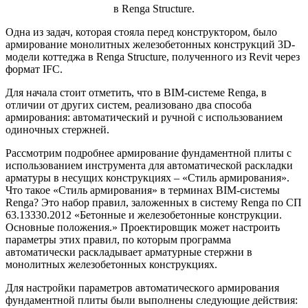
в Renga Structure.
Одна из задач, которая стояла перед конструктором, было
армирование монолитных железобетонных конструкций 3D-
модели коттеджа в Renga Structure, полученного из Revit через
формат IFC.
Для начала стоит отметить, что в BIM-системе Renga, в
отличии от других систем, реализовано два способа
армирования: автоматический и ручной с использованием
одиночных стержней.
Рассмотрим подробнее армирование фундаментной плиты с
использованием инструмента для автоматической раскладки
арматуры в несущих конструкциях – «Стиль армирования».
Что такое «Стиль армирования» в терминах BIM-системы
Renga? Это набор правил, заложенных в систему Renga по СП
63.13330.2012 «Бетонные и железобетонные конструкции.
Основные положения.» Проектировщик может настроить
параметры этих правил, по которым программа
автоматически раскладывает арматурные стержни в
монолитных железобетонных конструкциях.
Для настройки параметров автоматического армирования
фундаментной плиты были выполнены следующие действия: