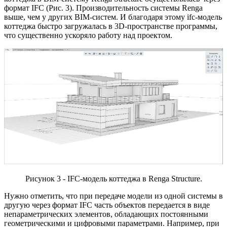
формат IFC (Рис. 3). Производительность системы Renga
выше, чем у других BIM-систем. И благодаря этому ifc-модель
коттеджа быстро загружалась в 3D-пространстве программы,
что существенно ускоряло работу над проектом.
Рисунок 3 - IFC-модель коттеджа в Renga Structure.
Нужно отметить, что при передаче модели из одной системы в
другую через формат IFC часть объектов передается в виде
непараметрических элементов, обладающих постоянными
геометрическими и цифровыми параметрами. Например, при