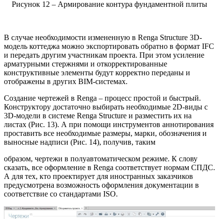
Рисунок 12 – Армирование контура фундаментной плиты
В случае необходимости измененную в Renga Structure 3D-
модель коттеджа можно экспортировать обратно в формат IFC
и передать другим участникам проекта. При этом усиление
арматурными стержнями и откорректированные
конструктивные элементы будут корректно переданы и
отображены в других BIM-системах.
Создание чертежей в Renga – процесс простой и быстрый.
Конструктору достаточно выбирать необходимые 2D-виды с
3D-модели в системе Renga Structure и разместить их на
листах (Рис. 13). А при помощи инструментов аннотирования
проставить все необходимые размеры, марки, обозначения и
выносные надписи (Рис. 14), получив, таким
образом, чертежи в полуавтоматическом режиме. К слову
сказать, все оформление в Renga соответствует нормам СПДС.
А для тех, кто проектирует для иностранных заказчиков
предусмотрена возможность оформления документации в
соответствие со стандартами ISO.