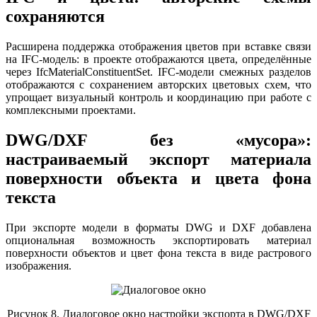
сохраняются
Расширена поддержка отображения цветов при вставке связи
на IFC-модель: в проекте отображаются цвета, определённые
через IfcMaterialConstituentSet. IFC-модели смежных разделов
отображаются с сохранением авторских цветовых схем, что
упрощает визуальный контроль и координацию при работе с
комплексными проектами.
DWG/DXF без «мусора»:
настраиваемый экспорт материала
поверхности объекта и цвета фона
текста
При экспорте модели в форматы DWG и DXF добавлена
опциональная возможность экспортировать материал
поверхности объектов и цвет фона текста в виде растрового
изображения.
Рисунок 8. Диалоговое окно настройки экспорта в DWG/DXF