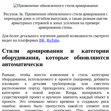
Рисунок 3в. Применение обновленного стиля армирования с
перепадом длин и отгибом выпусков, а также разным шагом
арматурных стержней в зонах усиления на примере
армирования стены.
Для более детального изучения данной возможности смотрите
видео на платформах
ВК
,
RuTube
.
Стили армирования и категории
оборудования, которые обновляются
автоматически
Раньше, чтобы внести изменения в стиль категории
оборудования, используемого в проекте (например, добавить
изоляцию к деталям трубопровода или сместить
расположение порта), приходилось: создавать обновленную
категорию в новой версии Renga, копировать в
существующий проект и вручную заменить каждый объект в
проекте. Это отнимало много времени и создавало риск
ошибок: можно было пропустить какой-то элемент или
применить параметры с ошибками. При масштабных