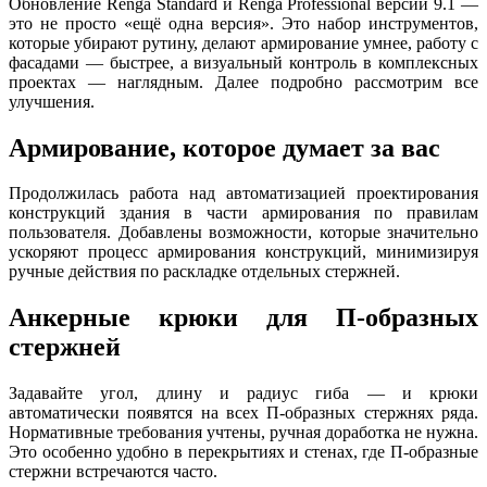
Обновление Renga Standard и Renga Professional версии 9.1 —
это не просто «ещё одна версия». Это набор инструментов,
которые убирают рутину, делают армирование умнее, работу с
фасадами — быстрее, а визуальный контроль в комплексных
проектах — наглядным. Далее подробно рассмотрим все
улучшения.
Армирование, которое думает за вас
Продолжилась работа над автоматизацией проектирования
конструкций здания в части армирования по правилам
пользователя. Добавлены возможности, которые значительно
ускоряют процесс армирования конструкций, минимизируя
ручные действия по раскладке отдельных стержней.
Анкерные крюки для П-образных
стержней
Задавайте угол, длину и радиус гиба — и крюки
автоматически появятся на всех П-образных стержнях ряда.
Нормативные требования учтены, ручная доработка не нужна.
Это особенно удобно в перекрытиях и стенах, где П-образные
стержни встречаются часто.