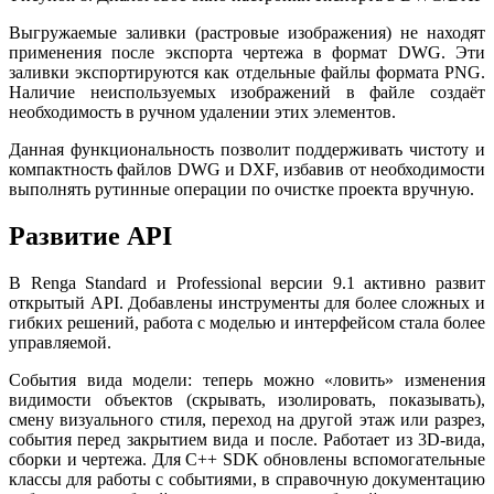
Выгружаемые заливки (растровые изображения) не находят
применения после экспорта чертежа в формат DWG. Эти
заливки экспортируются как отдельные файлы формата PNG.
Наличие неиспользуемых изображений в файле создаёт
необходимость в ручном удалении этих элементов.
Данная функциональность позволит поддерживать чистоту и
компактность файлов DWG и DXF, избавив от необходимости
выполнять рутинные операции по очистке проекта вручную.
Развитие API
В Renga Standard и Professional версии 9.1 активно развит
открытый API. Добавлены инструменты для более сложных и
гибких решений, работа с моделью и интерфейсом стала более
управляемой.
События вида модели: теперь можно «ловить» изменения
видимости объектов (скрывать, изолировать, показывать),
смену визуального стиля, переход на другой этаж или разрез,
события перед закрытием вида и после. Работает из 3D-вида,
сборки и чертежа. Для C++ SDK обновлены вспомогательные
классы для работы с событиями, в справочную документацию