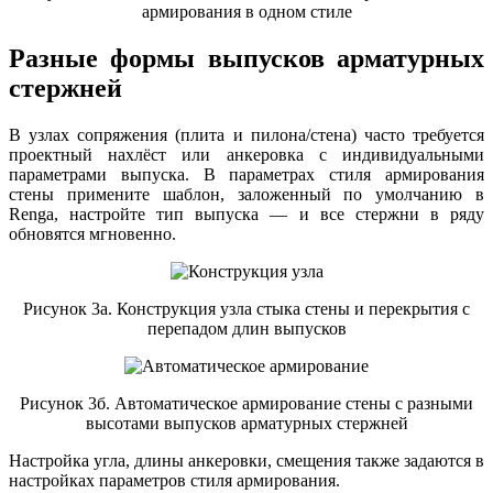
армирования в одном стиле
Разные формы выпусков арматурных
стержней
В узлах сопряжения (плита и пилона/стена) часто требуется
проектный нахлёст или анкеровка с индивидуальными
параметрами выпуска. В параметрах стиля армирования
стены примените шаблон, заложенный по умолчанию в
Renga, настройте тип выпуска — и все стержни в ряду
обновятся мгновенно.
Рисунок 3а. Конструкция узла стыка стены и перекрытия с
перепадом длин выпусков
Рисунок 3б. Автоматическое армирование стены с разными
высотами выпусков арматурных стержней
Настройка угла, длины анкеровки, смещения также задаются в
настройках параметров стиля армирования.