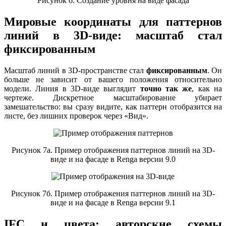
Рисунок 6. Создание уровня на виде фасада
Мировые координаты для паттернов
линий в 3D-виде: масштаб стал
фиксированным
Масштаб линий в 3D-пространстве стал
фиксированным
. Он
больше не зависит от вашего положения относительно
модели. Линия в 3D-виде выглядит
точно так же
, как на
чертеже. Дискретное масштабирование убирает
замешательство: вы сразу видите, как паттерн отобразится на
листе, без лишних проверок через «Вид».
Рисунок 7а. Пример отображения паттернов линий на 3D-
виде и на фасаде в Renga версии 9.0
Рисунок 7б. Пример отображения паттернов линий на 3D-
виде и на фасаде в Renga версии 9.1
IFC и цвета: авторские схемы