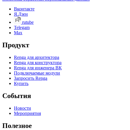
Вконтакте
Я.Дзен
rutube
Telegam
Max
Продукт
Renga для архитектора
Renga для конструктора
Renga для инженера ВК
Подключаемые модули
Запросить Renga
Купить
События
Новости
Мероприятия
Полезное