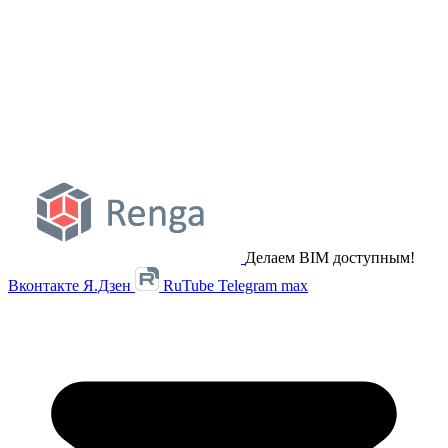
Делаем BIM доступным!
Вконтакте
Я.Дзен
RuTube
Telegram
max