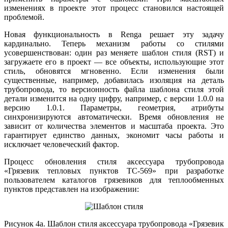
изменениях в проекте этот процесс становился настоящей
проблемой.
Новая функциональность в Renga решает эту задачу
кардинально. Теперь механизм работы со стилями
усовершенствован: один раз меняете шаблон стиля (RST) и
загружаете его в проект — все объекты, использующие этот
стиль, обновятся мгновенно. Если изменения были
существенные, например, добавилась изоляция на деталь
трубопровода, то версионность файла шаблона стиля этой
детали изменится на одну цифру, например, с версии 1.0.0 на
версию 1.0.1. Параметры, геометрия, атрибуты
синхронизируются автоматически. Время обновления не
зависит от количества элементов и масштаба проекта. Это
гарантирует единство данных, экономит часы работы и
исключает человеческий фактор.
Процесс обновления стиля аксессуара трубопровода
«Грязевик тепловых пунктов ТС-569» при разработке
пользователем каталогов грязевиков для теплообменных
пунктов представлен на изображении:
Рисунок 4а. Шаблон стиля аксессуара трубопровода «Грязевик