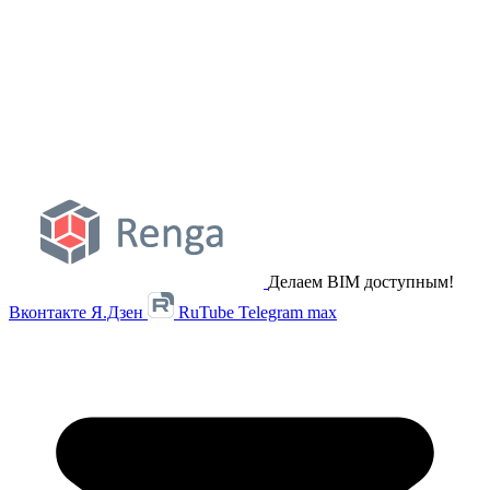
Делаем BIM доступным!
Вконтакте
Я.Дзен
RuTube
Telegram
max