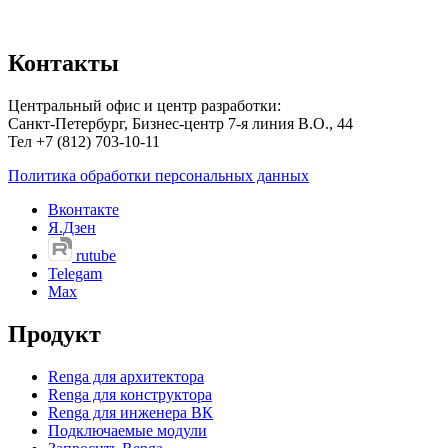
Контакты
Центральный офис и центр разработки:
Санкт-Петербург, Бизнес-центр 7-я линия В.О., 44
Тел +7 (812) 703-10-11
Политика обработки персональных данных
Вконтакте
Я.Дзен
rutube
Telegam
Max
Продукт
Renga для архитектора
Renga для конструктора
Renga для инженера ВК
Подключаемые модули