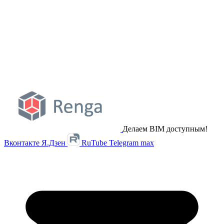
Делаем BIM доступным!
Вконтакте
Я.Дзен
RuTube
Telegram
max