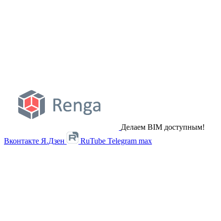
Делаем BIM доступным!
Вконтакте
Я.Дзен
RuTube
Telegram
max