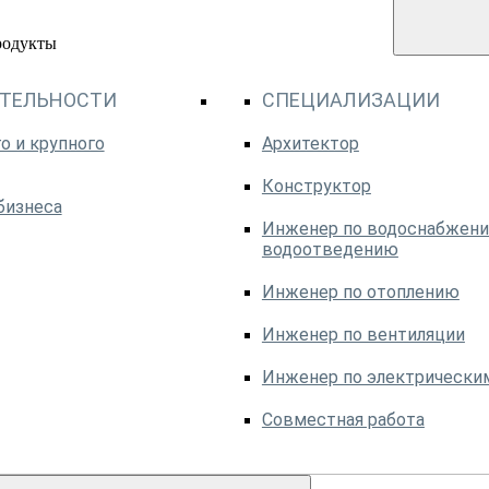
родукты
ЯТЕЛЬНОСТИ
СПЕЦИАЛИЗАЦИИ
о и крупного
Архитектор
Конструктор
бизнеса
Инженер по водоснабжени
водоотведению
Инженер по отоплению
Инженер по вентиляции
Инженер по электрически
Совместная работа