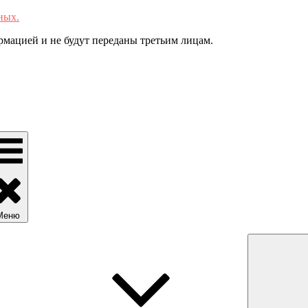
ных.
мацией и не будут переданы третьим лицам.
Меню