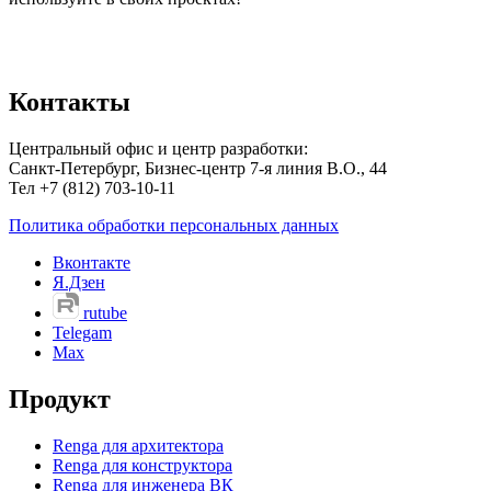
Контакты
Центральный офис и центр разработки:
Санкт-Петербург, Бизнес-центр 7-я линия В.О., 44
Тел +7 (812) 703-10-11
Политика обработки персональных данных
Вконтакте
Я.Дзен
rutube
Telegam
Max
Продукт
Renga для архитектора
Renga для конструктора
Renga для инженера ВК