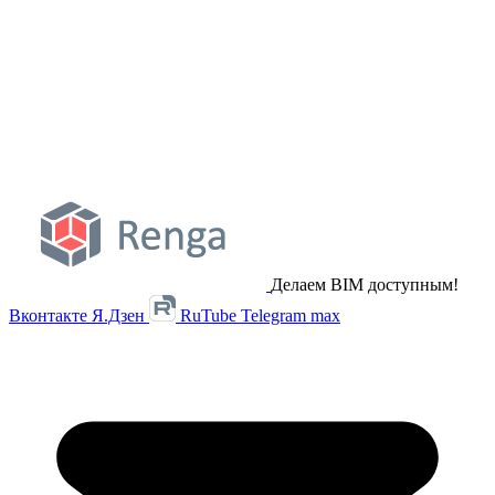
Делаем BIM доступным!
Вконтакте
Я.Дзен
RuTube
Telegram
max