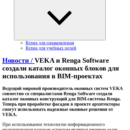
Renga для ознакомления
Renga для учебных целей
Новости /
VEKA и Renga Software
создали каталог оконных блоков для
использования в BIM-проектах
Ведущий мировой производитель оконных систем
VEKA
совместно со специалистами Renga Software создали
каталог оконных конструкций для BIM-системы Renga.
Теперь при проработке фасадов в проекте архитекторы
смогут использовать надежные оконные решения от
VEKA.
При использовании технологии информационного
моделирования важным аспектом является решение задач,