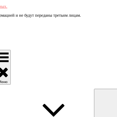
ных.
мацией и не будут переданы третьим лицам.
Меню