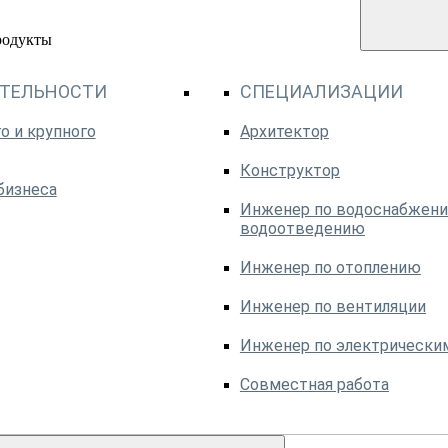
родукты
ЯТЕЛЬНОСТИ
СПЕЦИАЛИЗАЦИИ
о и крупного
Архитектор
Конструктор
бизнеса
Инженер по водоснабжени
водоотведению
Инженер по отоплению
Инженер по вентиляции
Инженер по электрически
Совместная работа