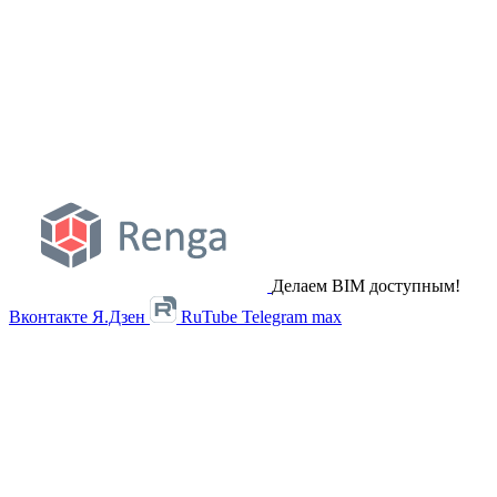
Делаем BIM доступным!
Вконтакте
Я.Дзен
RuTube
Telegram
max