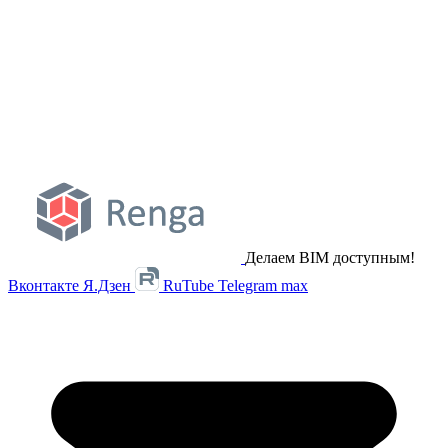
Делаем BIM доступным!
Вконтакте
Я.Дзен
RuTube
Telegram
max