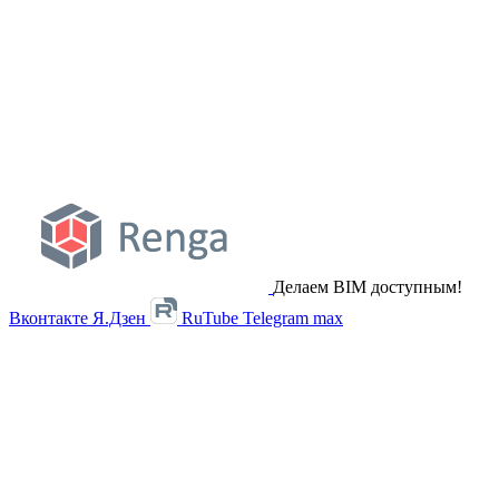
Делаем BIM доступным!
Вконтакте
Я.Дзен
RuTube
Telegram
max