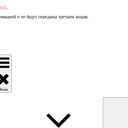
ных.
мацией и не будут переданы третьим лицам.
Меню