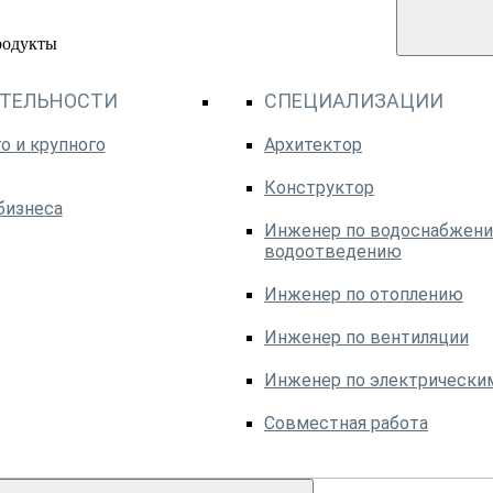
родукты
ЯТЕЛЬНОСТИ
СПЕЦИАЛИЗАЦИИ
о и крупного
Архитектор
Конструктор
бизнеса
Инженер по водоснабжени
водоотведению
Инженер по отоплению
Инженер по вентиляции
Инженер по электрически
Совместная работа