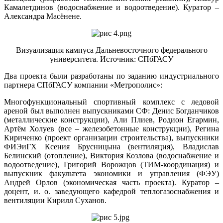
Камалетдинов (водоснабжение и водоотведение). Куратор –
Александра Масёнене.
Визуализация кампуса Дальневосточного федерального
университета. Источник: СПбГАСУ
Два проекта были разработаны по заданию индустриального
партнера СПбГАСУ компании «Метрополис»:
Многофункциональный спортивный комплекс с ледовой
ареной был выполнен выпускниками СФ: Денис Богданчиков
(металлические конструкции), Али Плиев, Родион Егармин,
Артём Холуев (все – железобетонные конструкции), Регина
Кириченко (проект организации строительства), выпускники
ФИЭиГХ Ксения Брусницына (вентиляция), Владислав
Белинский (отопление), Виктория Козлова (водоснабжение и
водоотведение), Григорий Ворожцов (ТИМ-координация) и
выпускник факультета экономики и управления (ФЭУ)
Андрей Орлов (экономическая часть проекта). Куратор –
доцент, и. о. заведующего кафедрой теплогазоснабжения и
вентиляции Кирилл Суханов.