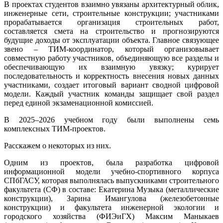
В проектах студентов взаимно увязаны архитектурный облик,
инженерные сети, строительные конструкции; участниками
прорабатывается организация строительных работ,
составляется смета на строительство и прогнозируются
будущие доходы от эксплуатации объекта. Главное связующее
звено – ТИМ-координатор, который организовывает
совместную работу участников, объединяющую все разделы и
обеспечивающую их взаимную увязку; курирует
последовательность и корректность внесения новых данных
участниками, создает итоговый вариант сводной цифровой
модели. Каждый участник команды защищает свой раздел
перед единой экзаменационной комиссией.
В 2025–2026 учебном году были выполнены семь
комплексных ТИМ-проектов.
Расскажем о некоторых из них.
Одним из проектов, была разработка цифровой
информационной модели учебно-спортивного корпуса
СПбГАСУ, которая выполнялась выпускниками строительного
факультета (СФ) в составе: Екатерина Музыка (металлические
конструкции), Зарина Имангулова (железобетонные
конструкции) и факультета инженерной экологии и
городского хозяйства (ФИЭиГХ) Максим Маныкаев