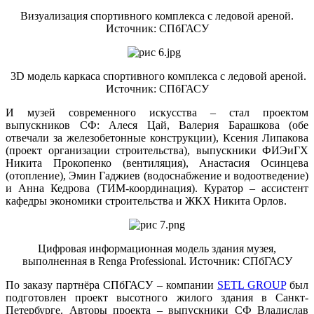
Визуализация спортивного комплекса с ледовой ареной.
Источник: СПбГАСУ
3D модель каркаса спортивного комплекса с ледовой ареной.
Источник: СПбГАСУ
И музей современного искусства – стал проектом
выпускников СФ: Алеся Цай, Валерия Барашкова (обе
отвечали за железобетонные конструкции), Ксения Липакова
(проект организации строительства), выпускники ФИЭиГХ
Никита Прокопенко (вентиляция), Анастасия Осинцева
(отопление), Эмин Гаджиев (водоснабжение и водоотведение)
и Анна Кедрова (ТИМ-координация). Куратор – ассистент
кафедры экономики строительства и ЖКХ Никита Орлов.
Цифровая информационная модель здания музея,
выполненная в Renga Professional. Источник: СПбГАСУ
По заказу партнёра СПбГАСУ – компании
SETL GROUP
был
подготовлен проект высотного жилого здания в Санкт-
Петербурге. Авторы проекта – выпускники СФ Владислав