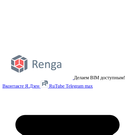
Делаем BIM доступным!
Вконтакте
Я.Дзен
RuTube
Telegram
max