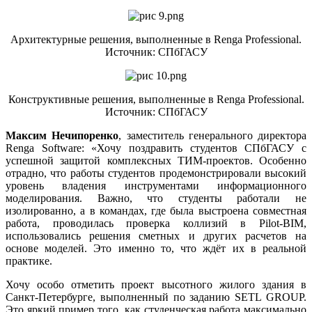
Архитектурные решения, выполненные в Renga Professional.
Источник: СПбГАСУ
Конструктивные решения, выполненные в Renga Professional.
Источник: СПбГАСУ
Максим Нечипоренко
, заместитель генерального директора
Renga Software: «Хочу поздравить студентов СПбГАСУ с
успешной защитой комплексных ТИМ-проектов. Особенно
отрадно, что работы студентов продемонстрировали высокий
уровень владения инструментами информационного
моделирования. Важно, что студенты работали не
изолированно, а в командах, где была выстроена совместная
работа, проводилась проверка коллизий в Pilot-BIM,
использовались решения сметных и других расчетов на
основе моделей. Это именно то, что ждёт их в реальной
практике.
Хочу особо отметить проект высотного жилого здания в
Санкт-Петербурге, выполненный по заданию SETL GROUP.
Это яркий пример того, как студенческая работа максимально