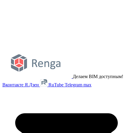
Делаем BIM доступным!
Вконтакте
Я.Дзен
RuTube
Telegram
max