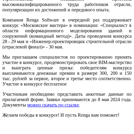
высококвалифицированного труда работников отрасли,
популяризации их достижений и передового опыта.
Компания Renga Software в очередной раз поддерживает
конкурс «Московские мастера» в номинации: «Специалист в
области информационного моделирования зданий и
сооружений (командный метод)». Даты проведения конкурса
28 - 29 мая и «Инженер-проектировщик строительной отрасли
(отраслевой финал)» - 30 мая.
Мы приглашаем специалистов по проектированию принять
участие в конкурсе, продемонстрировать свое BIM-мастерство
и выиграть ценные призы: победителям конкурса
выплачиваются денежные премии в размере 300, 200 и 150
тыс. рублей за первое, второе и третье место соответственно.
Участие в конкурсе бесплатное
Участникам необходимо представить анкетные данные по
прилагаемой форме. Заявки принимаются до 8 мая 2024 года.
Документы
можно скачать по ссылке
.
Желаем победы в конкурсе! И пусть Renga вам поможет!