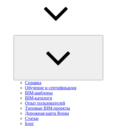
Справка
Обучение и сертификация
BIM-шаблоны
BIM-каталоги
Опыт пользователей
Типовые BIM-проекты
Дорожная карта Renga
Статьи
Блог