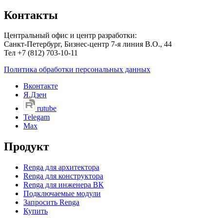
Контакты
Центральный офис и центр разработки:
Санкт-Петербург, Бизнес-центр 7-я линия В.О., 44
Тел +7 (812) 703-10-11
Политика обработки персональных данных
Вконтакте
Я.Дзен
rutube
Telegam
Max
Продукт
Renga для архитектора
Renga для конструктора
Renga для инженера ВК
Подключаемые модули
Запросить Renga
Купить