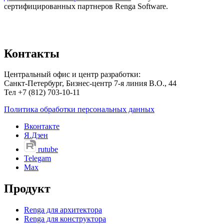
сертифицированных партнеров Renga Software.
Контакты
Центральный офис и центр разработки:
Санкт-Петербург, Бизнес-центр 7-я линия В.О., 44
Тел +7 (812) 703-10-11
Политика обработки персональных данных
Вконтакте
Я.Дзен
rutube
Telegam
Max
Продукт
Renga для архитектора
Renga для конструктора