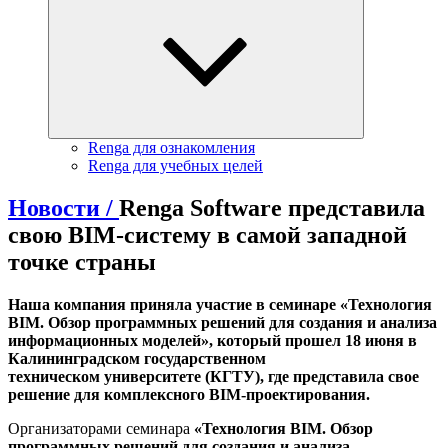
Renga для ознакомления
Renga для учебных целей
Новости /
Renga Software представила
свою BIM-систему в самой западной
точке страны
Наша компания приняла участие в семинаре «Технология
BIM. Обзор программных решений для создания и анализа
информационных моделей», который прошел 18 июня в
Калининградском государственном
техническом университете (КГТУ), где представила свое
решение для комплексного
BIM
-проектирования.
Организаторами семинара
«Технология BIM. Обзор
программных решений для создания и анализа