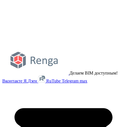
Делаем BIM доступным!
Вконтакте
Я.Дзен
RuTube
Telegram
max