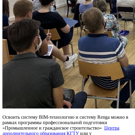
Освоить систему BIM-технологию и систему Renga можно в
рамках программы профессиональной подготовки
«Промышленное и гражданское строительство»
Центра
дополнительного образования КГТУ
или у