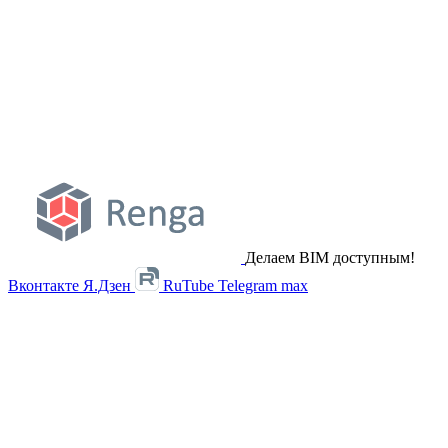
Делаем BIM доступным!
Вконтакте
Я.Дзен
RuTube
Telegram
max