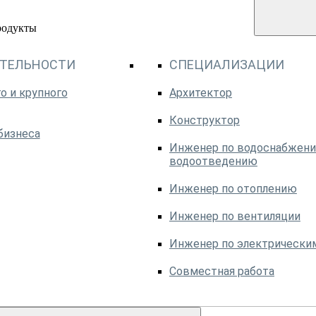
родукты
ЯТЕЛЬНОСТИ
СПЕЦИАЛИЗАЦИИ
о и крупного
Архитектор
Конструктор
бизнеса
Инженер по водоснабжени
водоотведению
Инженер по отоплению
Инженер по вентиляции
Инженер по электрически
Совместная работа