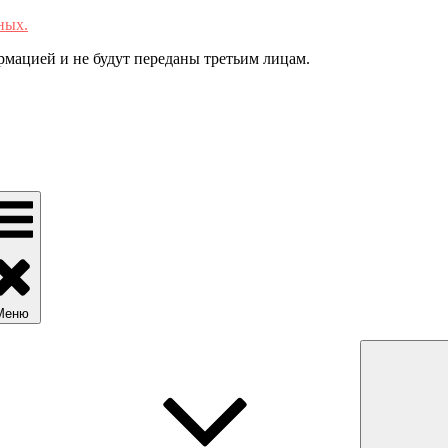
ных.
мацией и не будут переданы третьим лицам.
Меню