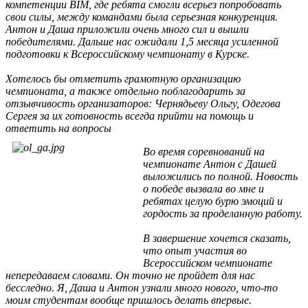
компетенции BIM, где ребята смогли всерьез попробовать
свои силы, между командами была серьезная конкуренция.
Антон и Даша приложили очень много сил и вышли
победителями. Дальше нас ожидали 1,5 месяца усиленной
подготовки к Всероссийскому чемпионату в Курске.
Хотелось бы отметить грамотную организацию
чемпионата, а также отдельно поблагодарить за
отзывчивость организаторов: Чернядьеву Ольгу, Одегова
Сергея за их готовность всегда прийти на помощь и
ответить на вопросы
Во время соревнований на
чемпионате Антон с Дашей
выложились по полной. Новость
о победе вызвала во мне и
ребятах целую бурю эмоций и
гордость за проделанную работу.
В завершение хочется сказать,
что опыт участия во
Всероссийском чемпионате
непередаваем словами. Он точно не пройдет для нас
бесследно. Я, Даша и Антон узнали много нового, что-то
моим студентам вообще пришлось делать впервые.