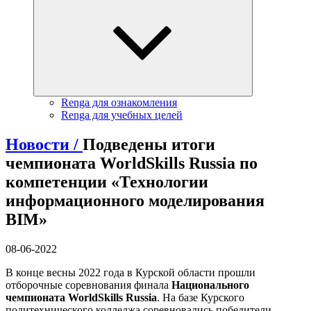
Renga для ознакомления
Renga для учебных целей
Новости /
Подведены итоги
чемпионата WorldSkills Russia по
компетенции «Технологии
информационного моделирования
BIM»
08-06-2022
В конце весны 2022 года в Курской области прошли
отборочные соревнования финала
Национального
чемпионата WorldSkills Russia
. На базе Курского
политехнического колледжа соревновались победители