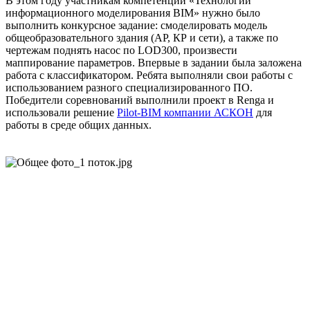
В этом году участникам компетенции «Технологии
информационного моделирования BIM» нужно было
выполнить конкурсное задание: смоделировать модель
общеобразовательного здания (АР, КР и сети), а также по
чертежам поднять насос по LOD300, произвести
маппирование параметров. Впервые в задании была заложена
работа с классификатором. Ребята выполняли свои работы с
использованием разного специализированного ПО.
Победители соревнований выполнили проект в Renga и
использовали решение
Pilot-BIM компании АСКОН
для
работы в среде общих данных.