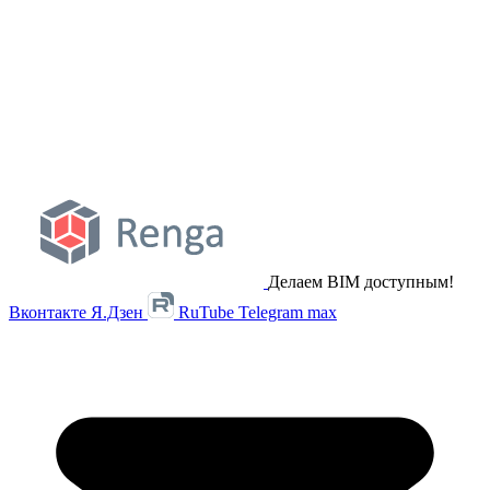
Делаем BIM доступным!
Вконтакте
Я.Дзен
RuTube
Telegram
max