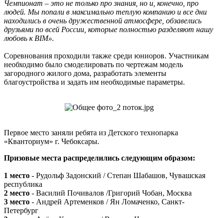
Чемпионат – это не только про знания, но и, конечно, про
людей. Мы попали в максимально теплую компанию и все дни
находились в очень дружественной атмосфере, обзавелись
друзьями по всей России, которые полностью разделяют нашу
любовь к BIM».
Соревнования проходили также среди юниоров. Участникам
необходимо было смоделировать по чертежам модель
загородного жилого дома, разработать элементы
благоустройства и задать им необходимые параметры.
Первое место заняли ребята из Детского технопарка
«Кванториум» г. Чебоксары.
Призовые места распределились следующим образом:
1 место
- Рудольф Задонский / Степан Шабашов, Чувашская
республика
2 место
- Василий Почивалов /Григорий Чобан, Москва
3 место
- Андрей Артеменков / Ян Ломаченко, Санкт-
Петербург