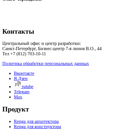
Контакты
Центральный офис и центр разработки:
Санкт-Петербург, Бизнес-центр 7-я линия В.О., 44
Тел +7 (812) 703-10-11
Политика обработки персональных данных
Вконтакте
Я.Дзен
rutube
Telegam
Max
Продукт
Renga для архитектора
Renga для конструктора