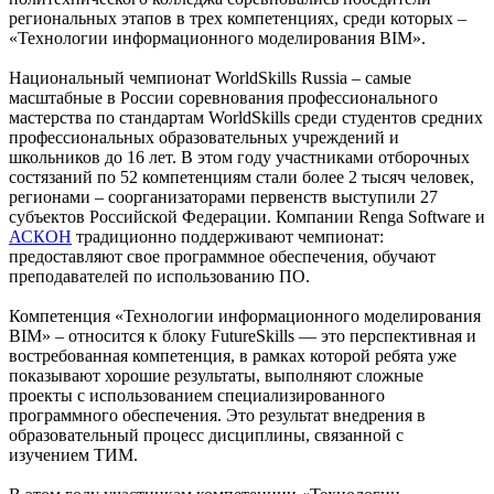
региональных этапов в трех компетенциях, среди которых –
«Технологии информационного моделирования BIM».
Национальный чемпионат WorldSkills Russia – самые
масштабные в России соревнования профессионального
мастерства по стандартам WorldSkills среди студентов средних
профессиональных образовательных учреждений и
школьников до 16 лет. В этом году участниками отборочных
состязаний по 52 компетенциям стали более 2 тысяч человек,
регионами – соорганизаторами первенств выступили 27
субъектов Российской Федерации. Компании Renga Software и
АСКОН
традиционно поддерживают чемпионат:
предоставляют свое программное обеспечения, обучают
преподавателей по использованию ПО.
Компетенция «Технологии информационного моделирования
BIM» – относится к блоку FutureSkills — это перспективная и
востребованная компетенция, в рамках которой ребята уже
показывают хорошие результаты, выполняют сложные
проекты с использованием специализированного
программного обеспечения. Это результат внедрения в
образовательный процесс дисциплины, связанной с
изучением ТИМ.