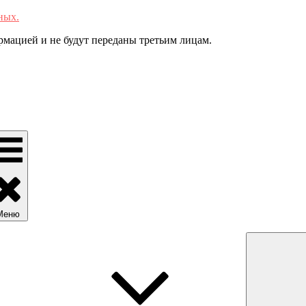
ных.
мацией и не будут переданы третьим лицам.
Меню