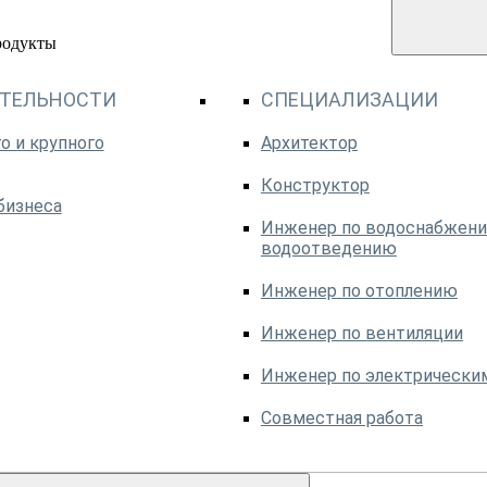
родукты
ЯТЕЛЬНОСТИ
СПЕЦИАЛИЗАЦИИ
о и крупного
Архитектор
Конструктор
бизнеса
Инженер по водоснабжени
водоотведению
Инженер по отоплению
Инженер по вентиляции
Инженер по электрически
Совместная работа