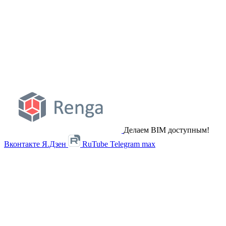
Делаем BIM доступным!
Вконтакте
Я.Дзен
RuTube
Telegram
max