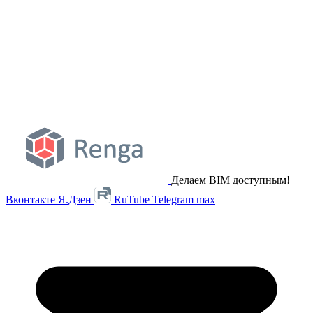
Делаем BIM доступным!
Вконтакте
Я.Дзен
RuTube
Telegram
max