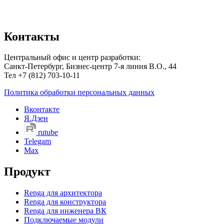
Контакты
Центральный офис и центр разработки:
Санкт-Петербург, Бизнес-центр 7-я линия В.О., 44
Тел +7 (812) 703-10-11
Политика обработки персональных данных
Вконтакте
Я.Дзен
rutube
Telegam
Max
Продукт
Renga для архитектора
Renga для конструктора
Renga для инженера ВК
Подключаемые модули