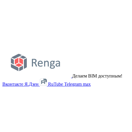
Делаем BIM доступным!
Вконтакте
Я.Дзен
RuTube
Telegram
max