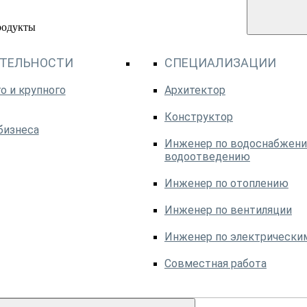
родукты
ЯТЕЛЬНОСТИ
СПЕЦИАЛИЗАЦИИ
о и крупного
Архитектор
Конструктор
бизнеса
Инженер по водоснабжени
водоотведению
Инженер по отоплению
Инженер по вентиляции
Инженер по электрически
Совместная работа