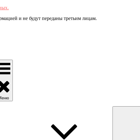
ных.
мацией и не будут переданы третьим лицам.
Меню