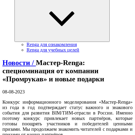
Renga для ознакомления
Renga для учебных целей
Новости /
Мастер-Renga:
спецноминация от компании
«Промрукав» и новые подарки
08-08-2023
Конкурс информационного моделирования «Мастер-Renga»
из года в год подтверждает статус важного и знакового
события для развития BIM/ТИМ-отрасли в России. Именно
поэтому конкурс привлекает новых партнёров, которые
готовы поощрять участников и победителей ценными
призами. Мы продолжаем знакомить читателей с подарками и
призами от наших партнёров.