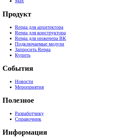
Max
Продукт
Renga для архитектора
Renga для конструктора
Renga для инженера ВК
Подключаемые модули
Запросить Renga
Купить
События
Новости
Мероприятия
Полезное
Разработчику
Справочник
Информация