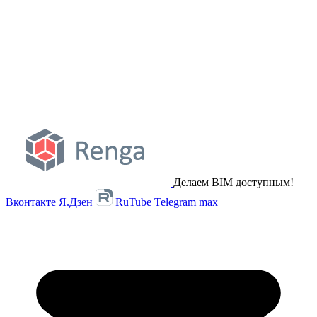
Делаем BIM доступным!
Вконтакте
Я.Дзен
RuTube
Telegram
max