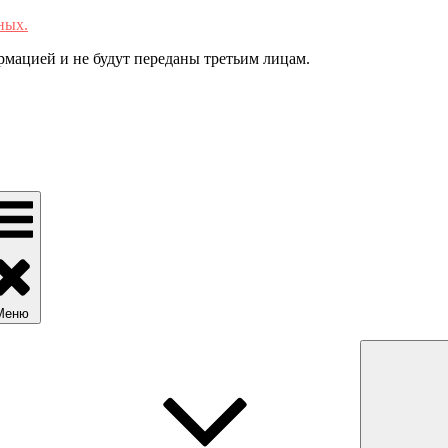
ных.
мацией и не будут переданы третьим лицам.
Меню