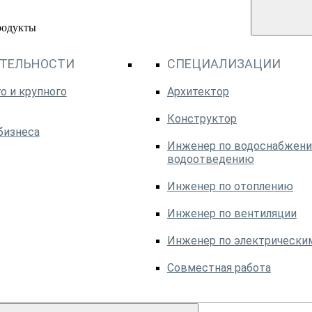
родукты
ЯТЕЛЬНОСТИ
СПЕЦИАЛИЗАЦИИ
о и крупного
Архитектор
Конструктор
бизнеса
Инженер по водоснабжени
водоотведению
Инженер по отоплению
Инженер по вентиляции
Инженер по электрически
Совместная работа