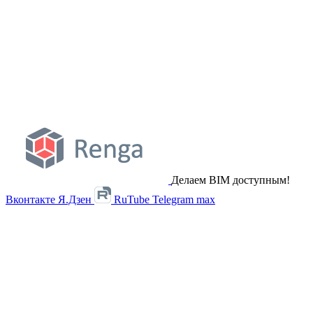
Делаем BIM доступным!
Вконтакте
Я.Дзен
RuTube
Telegram
max