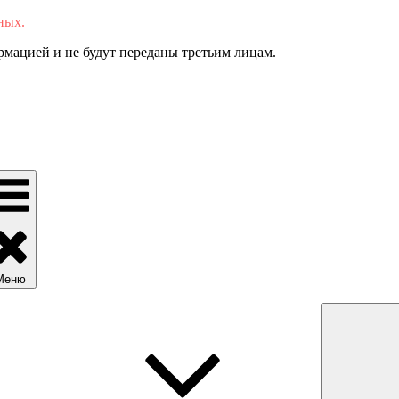
ных.
мацией и не будут переданы третьим лицам.
Меню