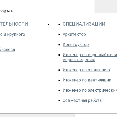
родукты
ЯТЕЛЬНОСТИ
СПЕЦИАЛИЗАЦИИ
о и крупного
Архитектор
Конструктор
бизнеса
Инженер по водоснабжени
водоотведению
Инженер по отоплению
Инженер по вентиляции
Инженер по электрически
Совместная работа