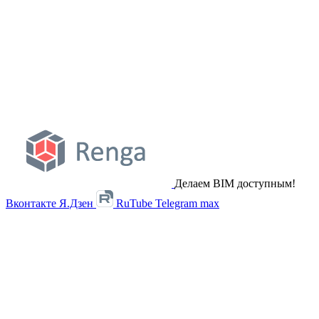
Делаем BIM доступным!
Вконтакте
Я.Дзен
RuTube
Telegram
max