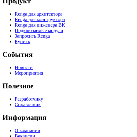
Продукт
Renga для архитектора
Renga для конструктора
Renga для инженера ВК
Подключаемые модули
Запросить Renga
Купить
События
Новости
Мероприятия
Полезное
Разработчику
Справочник
Информация
О компании
Вакансии