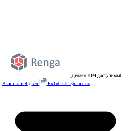
Делаем BIM доступным!
Вконтакте
Я.Дзен
RuTube
Telegram
max