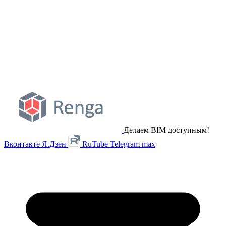
Делаем BIM доступным!
Вконтакте
Я.Дзен
RuTube
Telegram
max