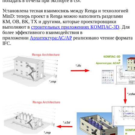
попадать в отчеты при экспорте в csv.
Установлена тесная взаимосвязь между Renga и технологией
MinD: теперь проект в Renga можно наполнить разделами
КМ, ОВ, ВК, ТХ и другими, которые проектировщики
выполняют в
строительных приложениях КОМПАС-3D
. Для
более эффективного взаимодействия в
приложении
Архитектура:АС/АР
реализовано чтение формата
IFC.