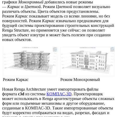
графики
Монохромный
добавились новые режимы
—
Каркас
и
Цветной
. Режим
Цветной
позволяет визуально
различать объекты. Цвета объектов предустановлены.
Режим
Каркас
показывает модель со всеми линиями, но без
поверхностей. Режим
Каркас
изначально предназначен для
будущей системы проектирования строительных конструкций
Renga Structure, но применяется уже сейчас: он позволяет
увидеть объект изнутри и может быть полезен при создании
новых объектов.
Режим Каркас
Режим Монохромный
Новая Renga Architecture умеет импортировать файлы
формата
c3d
из системы
КОМПАС-3D
. Проектировщик
может использовать в Renga архитектурные объекты сложных
форм или подъемные механизмы и другое оборудование,
созданные в КОМПАС-3D. Такие импортированные объекты
будут корректно отображаться на видах, разрезах, фасадах и