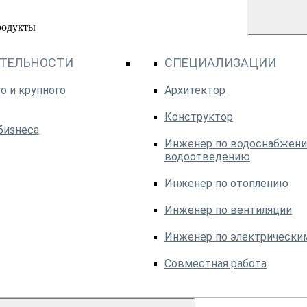
родукты
ЯТЕЛЬНОСТИ
СПЕЦИАЛИЗАЦИИ
о и крупного
Архитектор
Конструктор
бизнеса
Инженер по водоснабжени
водоотведению
Инженер по отоплению
Инженер по вентиляции
Инженер по электрически
Совместная работа