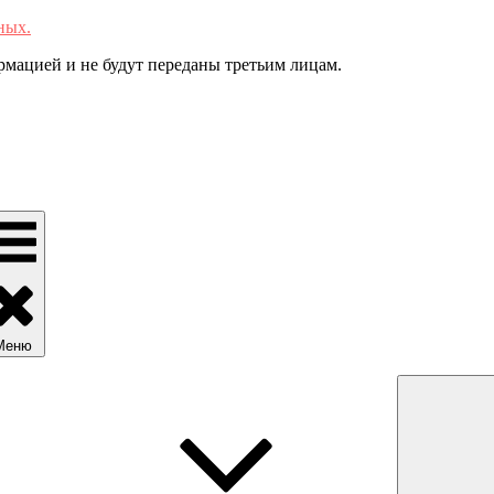
ных.
мацией и не будут переданы третьим лицам.
Меню