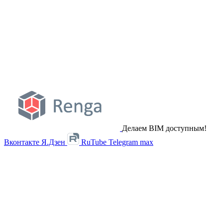
Делаем BIM доступным!
Вконтакте
Я.Дзен
RuTube
Telegram
max