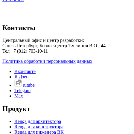
Контакты
Центральный офис и центр разработки:
Санкт-Петербург, Бизнес-центр 7-я линия В.О., 44
Тел +7 (812) 703-10-11
Политика обработки персональных данных
Вконтакте
Я.Дзен
rutube
Telegam
Max
Продукт
Renga для архитектора
Renga для конструктора
Renga для инженера ВК