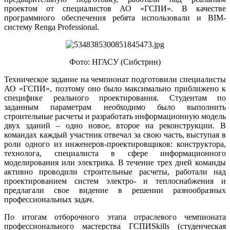
проектом от специалистов АО «ГСПИ». В качестве
программного обеспечения ребята использовали и BIM-
систему Renga Professional.
Фото: НГАСУ (Сибстрин)
Техническое задание на чемпионат подготовили специалисты
АО «ГСПИ», поэтому оно было максимально приближено к
специфике реального проектирования. Студентам по
заданным параметрам необходимо было выполнить
строительные расчеты и разработать информационную модель
двух зданий – одно новое, второе на реконструкции. В
командах каждый участник отвечал за свою часть, выступая в
роли одного из инженеров-проектировщиков: конструктора,
технолога, специалиста в сфере информационного
моделирования или электрика. В течение трех дней команды
активно проводили строительные расчеты, работали над
проектированием систем электро- и теплоснабжения и
предлагали свое видение в решении разнообразных
профессиональных задач.
По итогам отборочного этапа отраслевого чемпионата
профессионального мастерства ГСПИSkills (студенческая