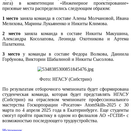
лига) в компетенции «Инженерное проектирование»
призовые места распределились следующим образом:
1 место
заняла команда в составе Алены Молчановой, Ивана
Мелихова, Марины Лукьяненко и Никиты Климова.
2 место
заняла команда в составе Никиты Макушина,
Александра Косолапова, Леонида Охотникова и Артема
Палаткина.
3 место
у команды в составе Федора Волкова, Даниила
Горбунова, Виктории Шабалиной и Никиты Сысолова.
Фото: НГАСУ (Сибстрин)
По результатам отборочного чемпионата будет сформирована
студенческая команда, которая будет представлять НГАСУ
(Сибстрин) на отраслевом чемпионате профессионального
мастерства Госкорпорации «Росатом» AtomSkills-2025 с 30
марта по 4 апреля 2025 года в Екатеринбурге. Еще студенты
смогут пройти практику в одном из филиалов АО «ГСПИ» с
возможностью последующего трудоустройства.
Источник.