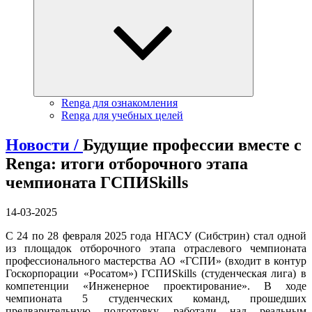
Renga для ознакомления
Renga для учебных целей
Новости /
Будущие профессии вместе с
Renga: итоги отборочного этапа
чемпионата ГСПИSkills
14-03-2025
С 24 по 28 февраля 2025 года НГАСУ (Сибстрин) стал одной
из площадок отборочного этапа отраслевого чемпионата
профессионального мастерства АО «ГСПИ» (входит в контур
Госкорпорации «Росатом») ГСПИSkills (студенческая лига) в
компетенции «Инженерное проектирование». В ходе
чемпионата 5 студенческих команд, прошедших
предварительную подготовку, работали над реальным