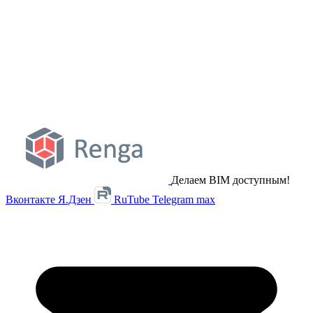
Делаем BIM доступным!
Вконтакте
Я.Дзен
RuTube
Telegram
max