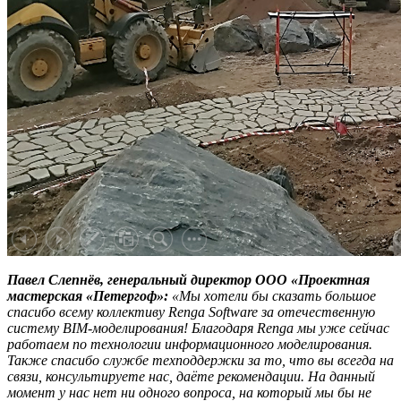
Павел Слепнёв, генеральный директор ООО «Проектная
мастерская «Петергоф»
:
«Мы хотели бы сказать большое
спасибо всему коллективу Renga Software за отечественную
систему BIM-моделирования! Благодаря Renga мы уже сейчас
работаем по технологии информационного моделирования.
Также спасибо службе техподдержки за то, что вы всегда на
связи, консультируете нас, даёте рекомендации. На данный
момент у нас нет ни одного вопроса, на который мы бы не