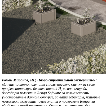
Роман Миронов, ИЦ «Бюро строительной экспертизы»
:
«Очень приятно получить столь высокую оценку за свою
профессиональную деятельность! И, в свою очередь,
благодарю коллектив Renga Software за возможность
участвовать в данном конкурсе, за ваши вебинары, которые
позволяют получать новые знания о программе Renga, за
удобство самой программы. Остальным хотелось бы