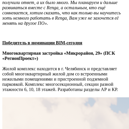
получили ответ, а их было много. Мы планируем и дальше
развиваться вместе с Renga, а остальным, кто ещё
сомневается, хотим сказать, что как только вы научитесь
хоть немного работать в Renga, Вам уже не захочется её
менять на другое ПО».
Победитель в номинации BIM-сегодня
Многоквартирная застройка «Микрорайон, 29» (ПСК
«РегионПроект»)
Жилой комплекс находится в г. Челябинск и представляет
собой многоквартирный жилой дом со встроенными
нежилыми помещениями и пристроенной подземной
парковкой. Комплекс многосекционный, секции разной
этажности 6, 10, 18 этажей. Разработаны разделы АР и КР.