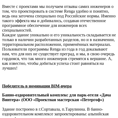
Вместе с проектами мы получаем отзывы самих инженеров о
том, что проектировать в системе Renga удобно и понятно,
ведь она заточена специально под Российские нормы. Именно
такого эффекта мы и добивались, создавая отечественное
программное обеспечение для инженеров всех
специальностей.
Каждое здание уникально и его уникальность складывается не
только в наличии разработанных разделов, но и в назначении,
территориальном расположении, применённых материалах.
Пользователи программы Renga из года в год доказывают
нам, что для них не существует преград, и мы, в свою очередь
гордимся, что так много инженеров стремятся к вершине. А,
как известно, чтобы добиться успеха стоит равняться на
лучших!
Победитель в номинации BIM-вчера
Банно-оздоровительный комплекс для парк-отеля «Дача
Винтера» (ООО «Проектная мастерская «Петергоф»)
Здание построено в г.Сортавала, п.Тарулинна. В банно-
оздоровительном комплексе запроектированы: альпийская