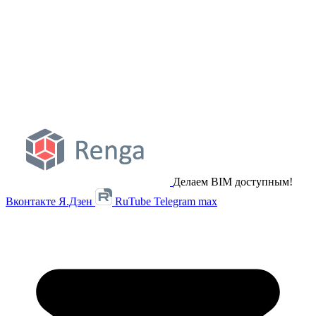
Делаем BIM доступным!
Вконтакте
Я.Дзен
RuTube
Telegram
max