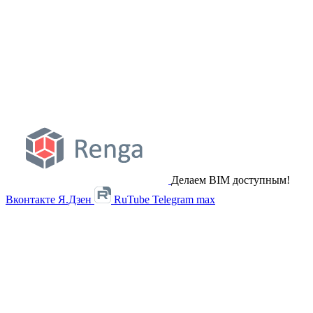
Делаем BIM доступным!
Вконтакте
Я.Дзен
RuTube
Telegram
max