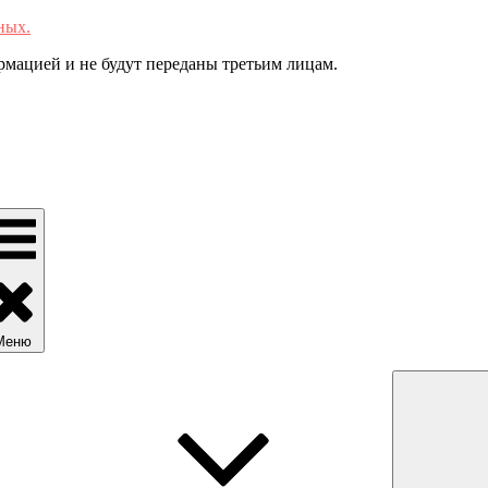
ных.
мацией и не будут переданы третьим лицам.
Меню