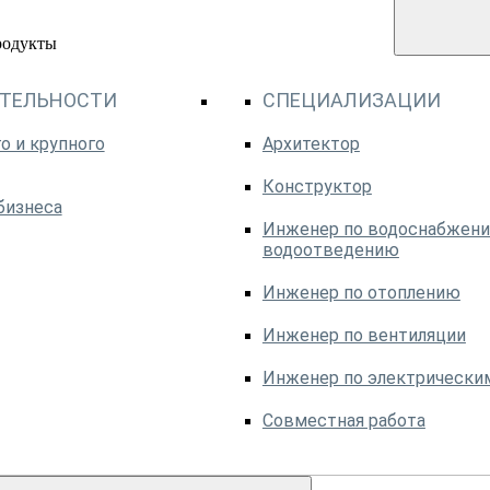
родукты
ЯТЕЛЬНОСТИ
СПЕЦИАЛИЗАЦИИ
о и крупного
Архитектор
Конструктор
бизнеса
Инженер по водоснабжени
водоотведению
Инженер по отоплению
Инженер по вентиляции
Инженер по электрически
Совместная работа