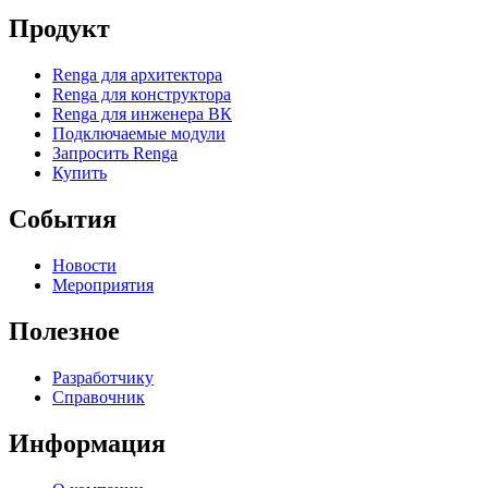
Продукт
Renga для архитектора
Renga для конструктора
Renga для инженера ВК
Подключаемые модули
Запросить Renga
Купить
События
Новости
Мероприятия
Полезное
Разработчику
Справочник
Информация