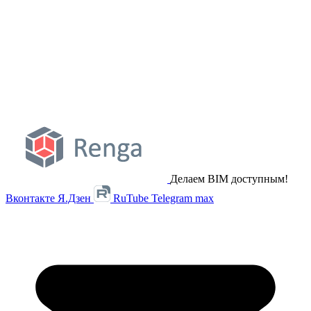
Делаем BIM доступным!
Вконтакте
Я.Дзен
RuTube
Telegram
max