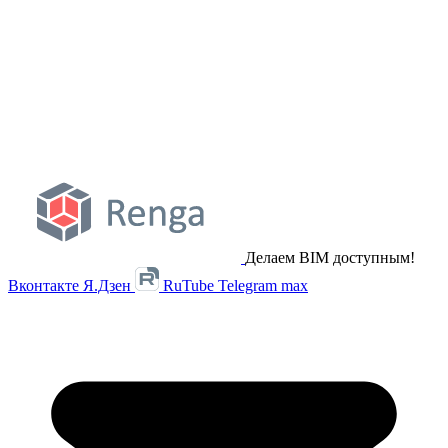
Делаем BIM доступным!
Вконтакте
Я.Дзен
RuTube
Telegram
max