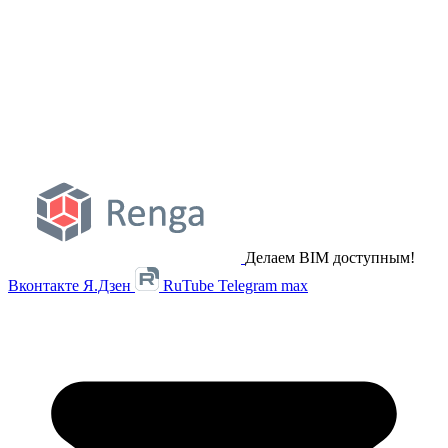
Делаем BIM доступным!
Вконтакте
Я.Дзен
RuTube
Telegram
max