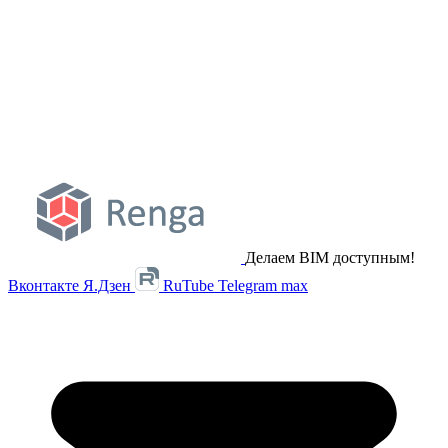
Делаем BIM доступным!
Вконтакте
Я.Дзен
RuTube
Telegram
max